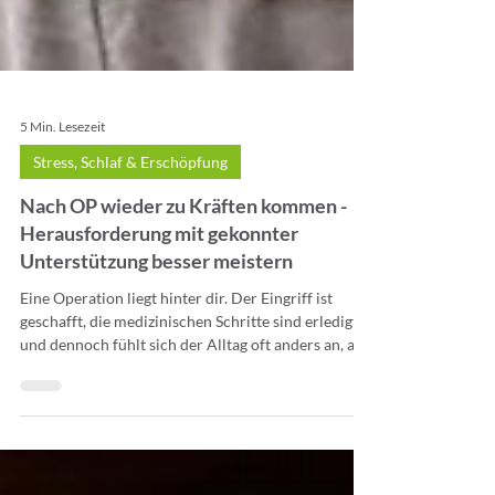
5 Min. Lesezeit
Stress, Schlaf & Erschöpfung
Nach OP wieder zu Kräften kommen -
Herausforderung mit gekonnter
Unterstützung besser meistern
Eine Operation liegt hinter dir. Der Eingriff ist
geschafft, die medizinischen Schritte sind erledigt,
und dennoch fühlt sich der Alltag oft anders an, als
du es vielleicht erwartet hast. Der Wunsch, nach