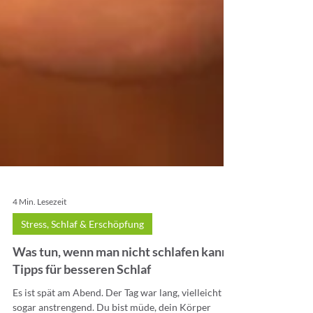
4 Min. Lesezeit
Stress, Schlaf & Erschöpfung
Was tun, wenn man nicht schlafen kann?