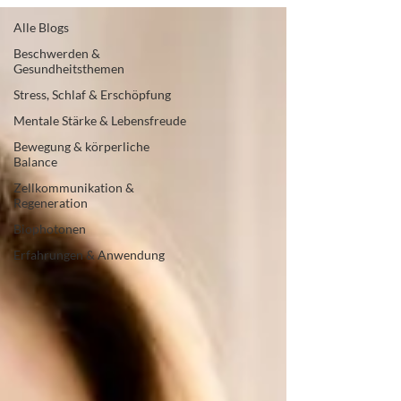
Alle Blogs
Beschwerden &
Gesundheitsthemen
Stress, Schlaf & Erschöpfung
Mentale Stärke & Lebensfreude
Bewegung & körperliche
Balance
Zellkommunikation &
Regeneration
Biophotonen
Erfahrungen & Anwendung