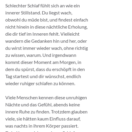
Schlechter Schlaf fühlt sich an wie ein 
innerer Stillstand. Du liegst wach, 
obwohl du müde bist, und findest einfach 
nicht hinein in diese nächtliche Erholung, 
die dir tief im Inneren fehlt. Vielleicht 
wandern die Gedanken hin und her, oder 
du wirst immer wieder wach, ohne richtig 
zu wissen, warum. Und irgendwann 
kommt dieser Moment am Morgen, in 
dem du spürst, dass du erschöpft in den 
Tag startest und dir wünschst, endlich 
wieder ruhiger schlafen zu können.
Viele Menschen kennen diese unruhigen 
Nächte und das Gefühl, abends keine 
innere Ruhe zu finden. Trotzdem glauben 
viele, sie hätten kaum Einfluss darauf, 
was nachts in ihrem Körper passiert. 