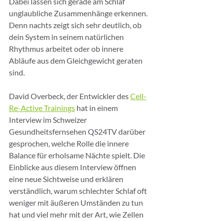
Dabei lassen sich gerade am Schlaf 
unglaubliche Zusammenhänge erkennen. 
Denn nachts zeigt sich sehr deutlich, ob 
dein System in seinem natürlichen 
Rhythmus arbeitet oder ob innere 
Abläufe aus dem Gleichgewicht geraten 
sind.
David Overbeck, der Entwickler des 
Cell-
Re-Active Trainings
 hat in einem 
Interview im Schweizer 
Gesundheitsfernsehen QS24TV darüber 
gesprochen, welche Rolle die innere 
Balance für erholsame Nächte spielt. Die 
Einblicke aus diesem Interview öffnen 
eine neue Sichtweise und erklären 
verständlich, warum schlechter Schlaf oft 
weniger mit äußeren Umständen zu tun 
hat und viel mehr mit der Art, wie Zellen 