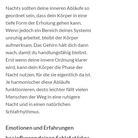
Nachts sollten deine inneren Abläufe so 
geordnet sein, dass dein Körper in eine 
tiefe Form der Erholung gehen kann. 
Wenn jedoch ein Bereich deines Systems 
unruhig arbeitet, bleibt der Körper 
aufmerksam. Das Gehirn hält dich dann 
wach, damit du handlungsfähig bleibst. 
Erst wenn deine innere Ordnung klarer 
wird, kann dein Körper die Phase der 
Nacht nutzen, für die sie eigentlich da ist. 
Je harmonischer diese Abläufe 
funktionieren, desto leichter fällt vielen 
Menschen der Weg in eine ruhigere 
Nacht und in einen natürlichen 
Schlafrhythmus.
Emotionen und Erfahrungen 
beeinflussen deinen Schlaf stärker, 