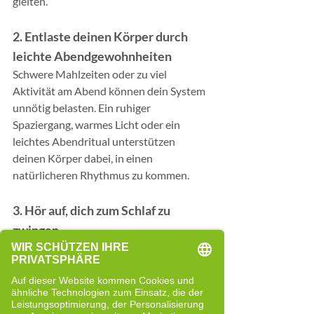
gleiten.
2. Entlaste deinen Körper durch 
leichte Abendgewohnheiten
Schwere Mahlzeiten oder zu viel 
Aktivität am Abend können dein System 
unnötig belasten. Ein ruhiger 
Spaziergang, warmes Licht oder ein 
leichtes Abendritual unterstützen 
deinen Körper dabei, in einen 
natürlicheren Rhythmus zu kommen.
3. Hör auf, dich zum Schlaf zu 
zwingen
Je stärker du willst, desto weniger 
entsteht Schlaf. Eine entspannte innere 
Haltung löst Anspannung und öffnet 
Raum für mehr Ruhe.