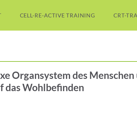
T
CELL-RE-ACTIVE TRAINING
CRT-TR
xe Organsystem des Menschen 
f das Wohlbefinden