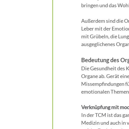
bringen und das Wohl
Außerdem sind die Or
Leber mit der Emotion
mit Grübeln, die Lun
ausgeglichenes Organ
Bedeutung des Or
Die Gesundheit des K
Organe ab. Gerät eine
Missempfindungen füh
emotionalen Themen w
Verknüpfung mit mod
In der TCM ist das ga
Medizin und auch in 