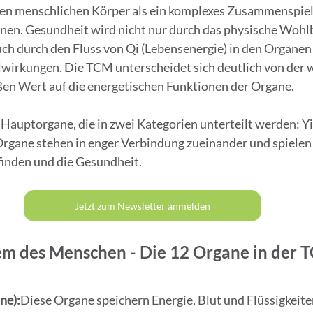
en menschlichen Körper als ein komplexes Zusammenspiel 
en. Gesundheit wird nicht nur durch das physische Wohl
ch durch den Fluss von Qi (Lebensenergie) in den Organen
wirkungen. Die TCM unterscheidet sich deutlich von der w
ßen Wert auf die energetischen Funktionen der Organe.
 Hauptorgane, die in zwei Kategorien unterteilt werden: Y
rgane stehen in enger Verbindung zueinander und spielen 
finden und die Gesundheit.
Jetzt zum Newsletter anmelden
m des Menschen - Die 12 Organe in der 
ne):
Diese Organe speichern Energie, Blut und Flüssigkeiten