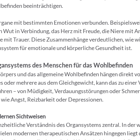
befinden beeinträchtigen.
gane mit bestimmten Emotionen verbunden. Beispielsweis
 Wut in Verbindung, das Herz mit Freude, die Niere mit Ang
ge mit Trauer. Diese Zusammenhänge verdeutlichen, wie wic
system für emotionale und körperliche Gesundheit ist.
gansystems des Menschen für das Wohlbefinden
örpers und das allgemeine Wohlbefinden hängen direkt v
s oder mehrere aus dem Gleichgewicht, kann das zu einer V
ren – von Müdigkeit, Verdauungsstörungen oder Schmerze
ie Angst, Reizbarkeit oder Depressionen.
ernen Sichtweisen
nzheitliche Verständnis des Organsystems zentral. In der w
vielen modernen therapeutischen Ansätzen hingegen liegt d