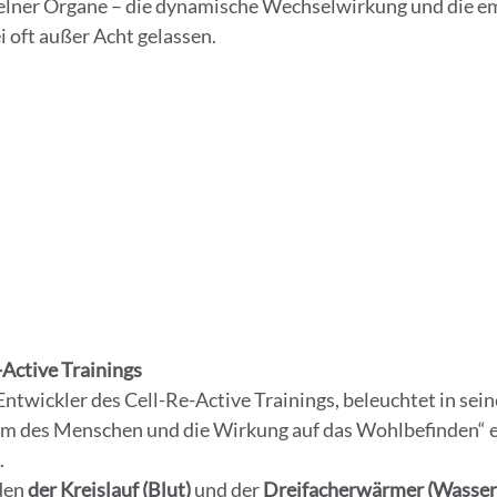
zelner Organe – die dynamische Wechselwirkung und die e
 oft außer Acht gelassen.
-Active Trainings
ntwickler des Cell-Re-Active Trainings, beleuchtet in sei
m des Menschen und die Wirkung auf das Wohlbefinden“ e
.
den 
der Kreislauf (Blut)
 und der 
Dreifacherwärmer (Wasser