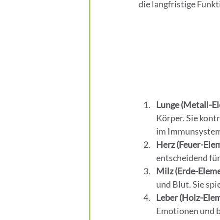
die langfristige Funk
Lunge (Metall-E
Körper. Sie kontr
im Immunsystem
Herz (Feuer-Ele
entscheidend fü
Milz (Erde-Eleme
und Blut. Sie spi
Leber (Holz-Elem
Emotionen und be