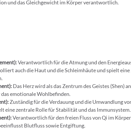
tion und das Gleichgewicht im Körper verantwortlich.
lement):
 Verantwortlich für die Atmung und den Energieau
olliert auch die Haut und die Schleimhäute und spielt eine 
.
ment):
 Das Herz wird als das Zentrum des Geistes (Shen) an
r das emotionale Wohlbefinden.
nt):
 Zuständig für die Verdauung und die Umwandlung von
elt eine zentrale Rolle für Stabilität und das Immunsystem.
ent):
 Verantwortlich für den freien Fluss von Qi im Körper,
einflusst Blutfluss sowie Entgiftung.