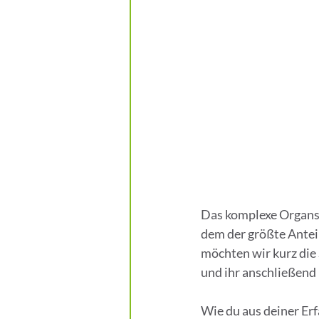
Das komplexe Organsy
dem der größte Anteil
möchten wir kurz die
und ihr anschließend
Wie du aus deiner Erf