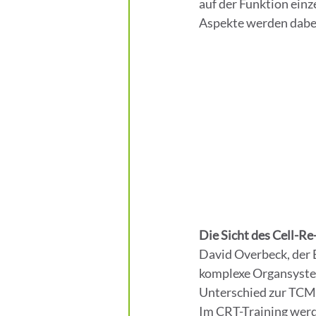
auf der Funktion ein
Aspekte werden dabei
Die Sicht des Cell-Re
David Overbeck, der E
komplexe Organsyste
Unterschied zur TCM
Im CRT-Training wer