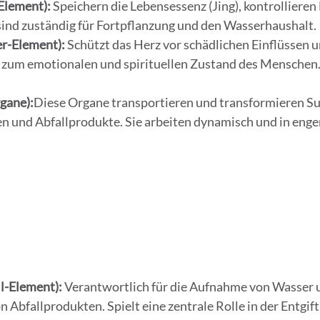
Element):
 Speichern die Lebensessenz (Jing), kontrollieren
ind zuständig für Fortpflanzung und den Wasserhaushalt.
er-Element):
 Schützt das Herz vor schädlichen Einflüssen un
 zum emotionalen und spirituellen Zustand des Menschen
gane):
Diese Organe transportieren und transformieren Su
en und Abfallprodukte. Sie arbeiten dynamisch und in enge
l-Element):
 Verantwortlich für die Aufnahme von Wasser u
 Abfallprodukten. Spielt eine zentrale Rolle in der Entgift