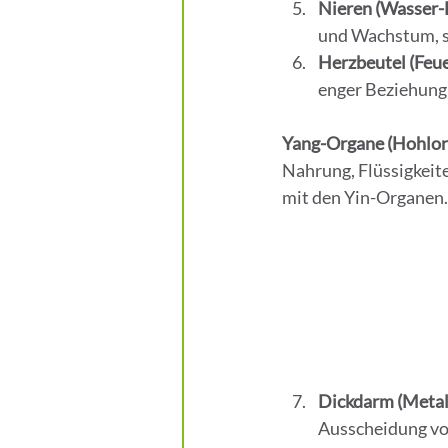
Nieren (Wasser-
und Wachstum, s
Herzbeutel (Feu
enger Beziehung
Yang-Organe (Hohlor
Nahrung, Flüssigkeit
mit den Yin-Organen.
Dickdarm (Metal
Ausscheidung von