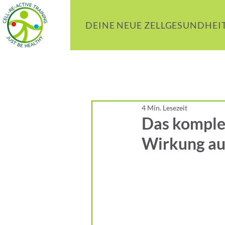
DEINE NEUE ZELLGESUNDHEI
4 Min. Lesezeit
Das komple
Wirkung au