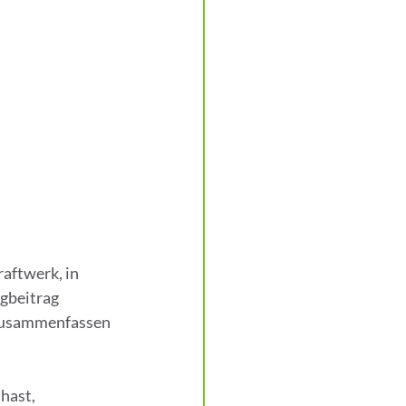
aftwerk, in 
gbeitrag 
 zusammenfassen 
hast, 