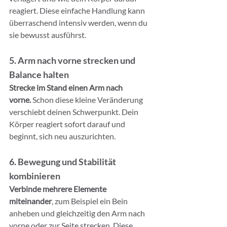
reagiert. Diese einfache Handlung kann 
überraschend intensiv werden, wenn du 
sie bewusst ausführst.
5. Arm nach vorne strecken und 
Balance halten
Strecke im Stand einen Arm nach 
vorne.
 Schon diese kleine Veränderung 
verschiebt deinen Schwerpunkt. Dein 
Körper reagiert sofort darauf und 
beginnt, sich neu auszurichten.
6. Bewegung und Stabilität 
kombinieren
Verbinde mehrere Elemente 
miteinander
, zum Beispiel ein Bein 
anheben und gleichzeitig den Arm nach 
vorne oder zur Seite strecken. Diese 