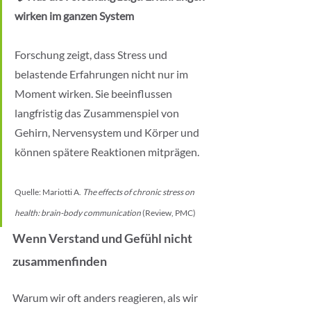
wirken im ganzen System
Forschung zeigt, dass Stress und 
belastende Erfahrungen nicht nur im 
Moment wirken. Sie beeinflussen 
langfristig das Zusammenspiel von 
Gehirn, Nervensystem und Körper und 
können spätere Reaktionen mitprägen.
Quelle: Mariotti A. 
The effects of chronic stress on 
health: brain-body communication
 (Review, PMC)
Wenn Verstand und Gefühl nicht 
zusammenfinden
Warum wir oft anders reagieren, als wir 