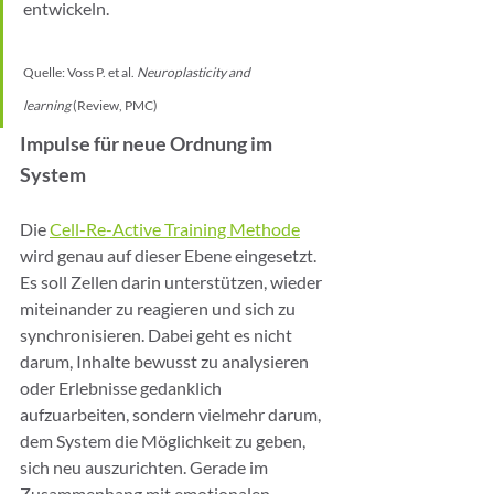
entwickeln.
Quelle: Voss P. et al. 
Neuroplasticity and 
learning
 (Review, PMC)
Impulse für neue Ordnung im 
System
Die 
Cell-Re-Active Training Methode
wird genau auf dieser Ebene eingesetzt. 
Es soll Zellen darin unterstützen, wieder 
miteinander zu reagieren und sich zu 
synchronisieren. Dabei geht es nicht 
darum, Inhalte bewusst zu analysieren 
oder Erlebnisse gedanklich 
aufzuarbeiten, sondern vielmehr darum, 
dem System die Möglichkeit zu geben, 
sich neu auszurichten. Gerade im 
Zusammenhang mit emotionalen 