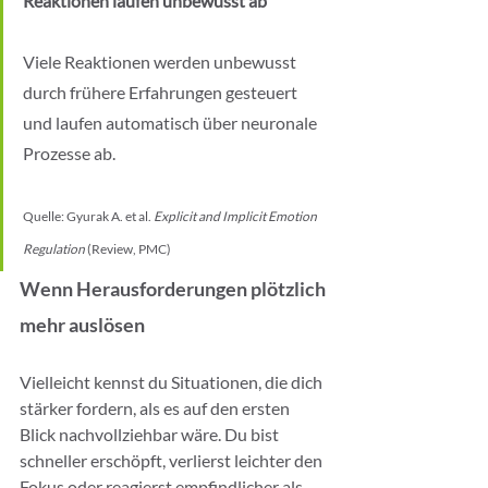
Reaktionen laufen unbewusst ab
Viele Reaktionen werden unbewusst 
durch frühere Erfahrungen gesteuert 
und laufen automatisch über neuronale 
Prozesse ab.
Quelle: Gyurak A. et al. 
Explicit and Implicit Emotion 
Regulation
 (Review, PMC)
Wenn Herausforderungen plötzlich 
mehr auslösen
Vielleicht kennst du Situationen, die dich 
stärker fordern, als es auf den ersten 
Blick nachvollziehbar wäre. Du bist 
schneller erschöpft, verlierst leichter den 
Fokus oder reagierst empfindlicher als 