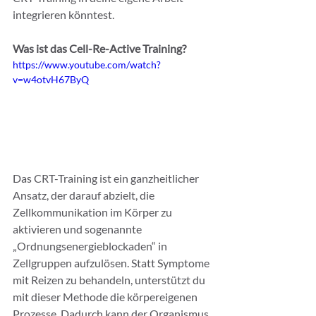
integrieren könntest.
Was ist das Cell-Re-Active Training?
https://www.youtube.com/watch?
v=w4otvH67ByQ
Das CRT-Training ist ein ganzheitlicher 
Ansatz, der darauf abzielt, die 
Zellkommunikation im Körper zu 
aktivieren und sogenannte 
„Ordnungsenergieblockaden“ in 
Zellgruppen aufzulösen. Statt Symptome 
mit Reizen zu behandeln, unterstützt du 
mit dieser Methode die körpereigenen 
Prozesse. Dadurch kann der Organismus 