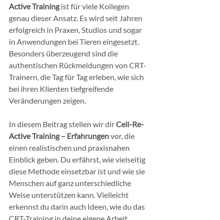
Active Training
 ist für viele Kollegen 
genau dieser Ansatz. Es wird seit Jahren 
erfolgreich in Praxen, Studios und sogar 
in Anwendungen bei Tieren eingesetzt. 
Besonders überzeugend sind die 
authentischen Rückmeldungen von CRT-
Trainern, die Tag für Tag erleben, wie sich 
bei ihren Klienten tiefgreifende 
Veränderungen zeigen.
In diesem Beitrag stellen wir dir 
Cell-Re-
Active Training – Erfahrungen
 vor, die 
einen realistischen und praxisnahen 
Einblick geben. Du erfährst, wie vielseitig 
diese Methode einsetzbar ist und wie sie 
Menschen auf ganz unterschiedliche 
Weise unterstützen kann. Vielleicht 
erkennst du darin auch Ideen, wie du das 
CRT-Training in deine eigene Arbeit 