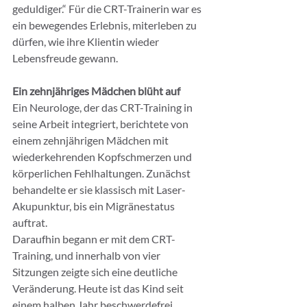
geduldiger.“ Für die CRT-Trainerin war es 
ein bewegendes Erlebnis, miterleben zu 
dürfen, wie ihre Klientin wieder 
Lebensfreude gewann.
Ein zehnjähriges Mädchen blüht auf
Ein Neurologe, der das CRT-Training in 
seine Arbeit integriert, berichtete von 
einem zehnjährigen Mädchen mit 
wiederkehrenden Kopfschmerzen und 
körperlichen Fehlhaltungen. Zunächst 
behandelte er sie klassisch mit Laser-
Akupunktur, bis ein Migränestatus 
auftrat.
Daraufhin begann er mit dem CRT-
Training, und innerhalb von vier 
Sitzungen zeigte sich eine deutliche 
Veränderung. Heute ist das Kind seit 
einem halben Jahr beschwerdefrei, 