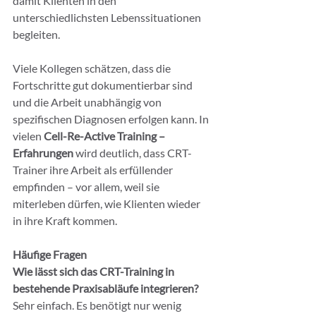
damit Klienten in den 
unterschiedlichsten Lebenssituationen 
begleiten.
Viele Kollegen schätzen, dass die 
Fortschritte gut dokumentierbar sind 
und die Arbeit unabhängig von 
spezifischen Diagnosen erfolgen kann. In 
vielen 
Cell-Re-Active Training – 
Erfahrungen
 wird deutlich, dass CRT-
Trainer ihre Arbeit als erfüllender 
empfinden – vor allem, weil sie 
miterleben dürfen, wie Klienten wieder 
in ihre Kraft kommen.
Häufige Fragen
Wie lässt sich das CRT-Training in 
bestehende Praxisabläufe integrieren?
Sehr einfach. Es benötigt nur wenig 