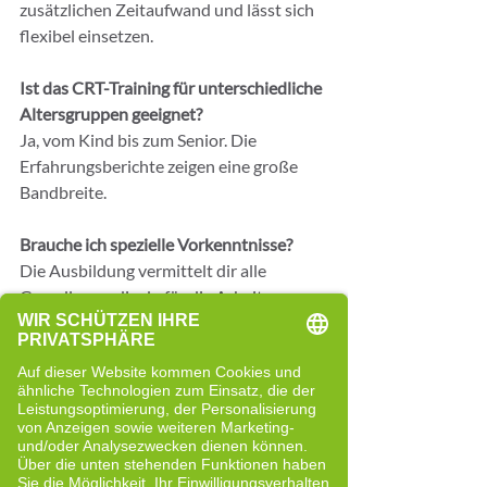
zusätzlichen Zeitaufwand und lässt sich 
flexibel einsetzen.
Ist das CRT-Training für unterschiedliche 
Altersgruppen geeignet?
Ja, vom Kind bis zum Senior. Die 
Erfahrungsberichte zeigen eine große 
Bandbreite.
Brauche ich spezielle Vorkenntnisse?
Die Ausbildung vermittelt dir alle 
Grundlagen, die du für die Arbeit 
brauchst.
Wie schnell zeigen sich Ergebnisse?
Häufig bereits nach den ersten 
Sitzungen, abhängig von der 
individuellen Situation.