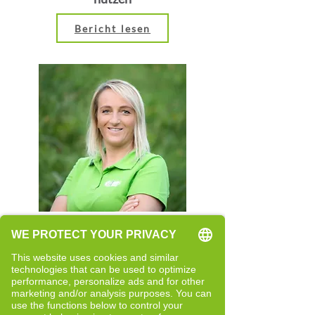
Bericht lesen
Rita Rainer
Quereinsteigerin
Neue Perspektiven und bewusste
Entwicklung