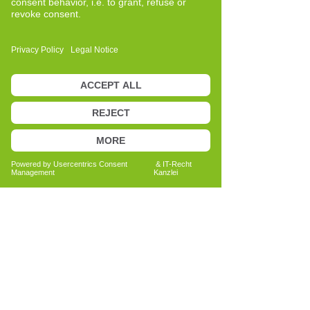
Bericht lesen
Anita Bechtold
Quereinsteigerin
Menschen nachhaltig unterstützen
Bericht lesen