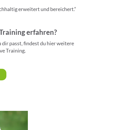
haltig erweitert und bereichert.“
Training erfahren?
ir passt, findest du hier weitere
ve Training.