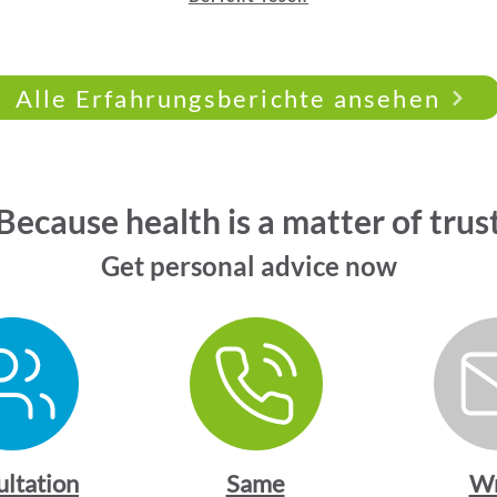
Alle Erfahrungsberichte ansehen
Because health is a matter of trus
Get personal advice now
ultation
Same
Wr