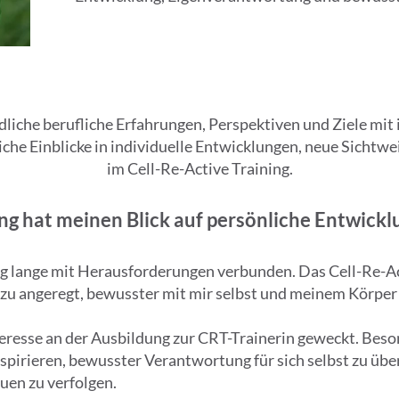
liche berufliche Erfahrungen, Perspektiven und Ziele mit 
che Einblicke in individuelle Entwicklungen, neue Sicht
im Cell-Re-Active Training.
ng hat meinen Blick auf persönliche Entwicklu
g lange mit Herausforderungen verbunden. Das Cell-Re-Ac
azu angeregt, bewusster mit mir selbst und meinem Körpe
resse an der Ausbildung zur CRT-Trainerin geweckt. Besond
spirieren, bewusster Verantwortung für sich selbst zu üb
uen zu verfolgen.