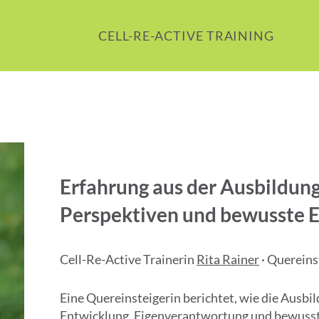
CELL-RE-ACTIVE TRAINING
Erfahrung aus der Ausbildung
Perspektiven und bewusste 
Cell-Re-Active Trainerin
Rita Rainer
· Quereins
Eine Quereinsteigerin berichtet, wie die Ausbil
Entwicklung, Eigenverantwortung und bewusst