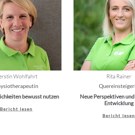
erstin Wohlfahrt
Rita Rainer
ysiotherapeutin
Quereinsteiger
chkeiten bewusst nutzen
Neue Perspektiven und
Entwicklung
Bericht lesen
Bericht lese