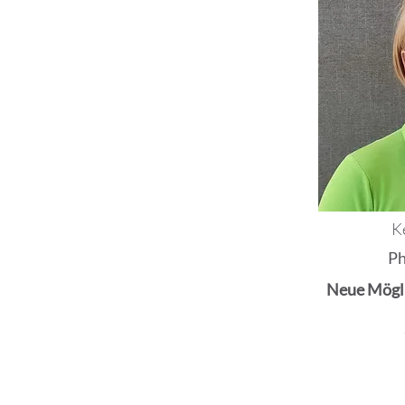
K
Ph
Neue Mögli