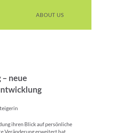
ABOUT US
 – neue
Entwicklung
teigerin
dung ihren Blick auf persönliche
e Veränderung erweitert hat.