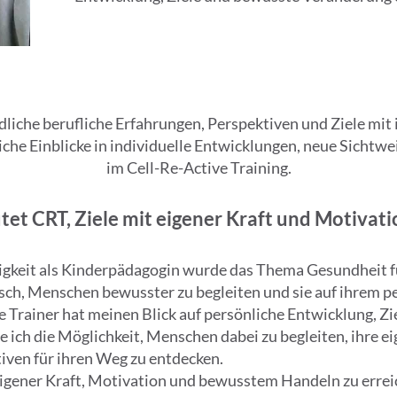
liche berufliche Erfahrungen, Perspektiven und Ziele mit 
che Einblicke in individuelle Entwicklungen, neue Sicht
im Cell-Re-Active Training.
et CRT, Ziele mit eigener Kraft und Motivati
igkeit als Kinderpädagogin wurde das Thema Gesundheit 
sch, Menschen bewusster zu begleiten und sie auf ihrem p
 Trainer hat meinen Blick auf persönliche Entwicklung, 
e ich die Möglichkeit, Menschen dabei zu begleiten, ihre 
ven für ihren Weg zu entdecken.
eigener Kraft, Motivation und bewusstem Handeln zu erre