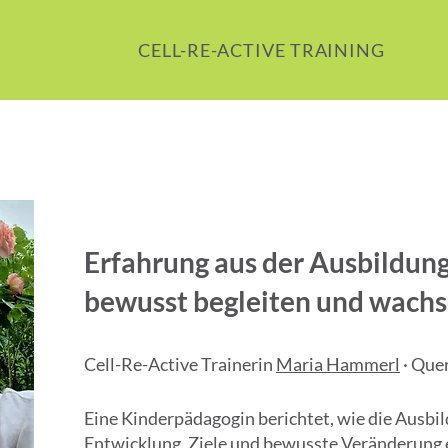
CELL-RE-ACTIVE TRAINING
Erfahrung aus der Ausbildun
bewusst begleiten und wach
Cell-Re-Active Trainerin
Maria Hammerl
· Quer
Eine Kinderpädagogin berichtet, wie die Ausbil
Entwicklung, Ziele und bewusste Veränderung e