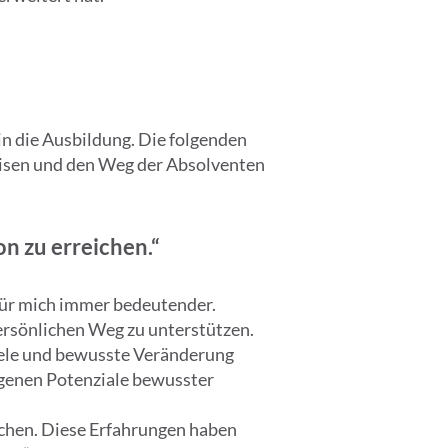
in die Ausbildung. Die folgenden
weisen und den Weg der Absolventen
on zu erreichen.“
für mich immer bedeutender.
ersönlichen Weg zu unterstützen.
Ziele und bewusste Veränderung
eigenen Potenziale bewusster
ichen. Diese Erfahrungen haben