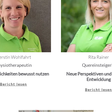
erstin Wohlfahrt
Rita Rainer
ysiotherapeutin
Quereinsteiger
chkeiten bewusst nutzen
Neue Perspektiven und
Entwicklung
Bericht lesen
Bericht lese