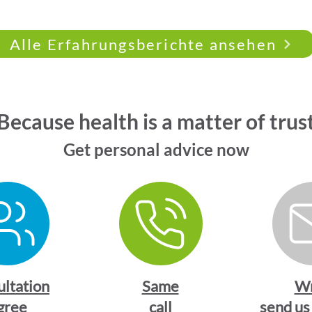
Alle Erfahrungsberichte ansehen
Because health is a matter of trus
Get personal advice now
ultation
Same
Wr
gree
call
send us