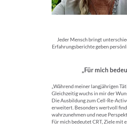
Jeder Mensch bringt unterschied
Erfahrungsberichte geben persönli
„Für mich bedeut
„Während meiner langjährigen Tät
Gleichzeitig wuchs in mir der Wun
Die Ausbildung zum Cell-Re-Active
erweitert. Besonders wertvoll find
wahrzunehmen und neue Perspekti
Für mich bedeutet CRT, Ziele mit 