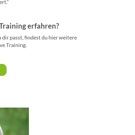
rt.“
Training erfahren?
ir passt, findest du hier weitere
ve Training.