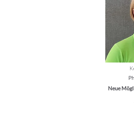
K
Ph
Neue Mögli