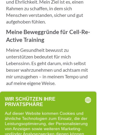
und Ehrlichkeit. Mein Ziel ist es, einen
Rahmen zu schaffen, in dem sich
Menschen verstanden, sicher und gut
aufgehoben fühlen.
Meine Beweggründe für Cell-Re-
Active Training
Meine Gesundheit bewusst zu
unterstützen bedeutet für mich
Lebenssinn. Es geht darum, mich selbst
besser wahrzunehmen und achtsam mit
mir umzugehen – in meinem Tempo und
auf meine eigene Weise.
Gesundheitstraining heißt für mich
nicht, dass alles wieder so wird wie
früher. Vielmehr bedeutet es,
Veränderungen bewusst wahrzunehmen
und neue Perspektiven zu entwickeln,
wenn innere Balance ins Wanken