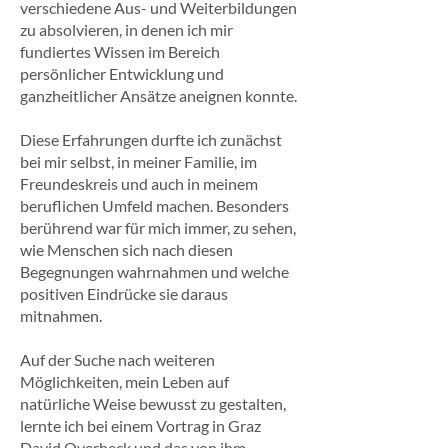
verschiedene Aus- und Weiterbildungen
zu absolvieren, in denen ich mir
fundiertes Wissen im Bereich
persönlicher Entwicklung und
ganzheitlicher Ansätze aneignen konnte.
Diese Erfahrungen durfte ich zunächst
bei mir selbst, in meiner Familie, im
Freundeskreis und auch in meinem
beruflichen Umfeld machen. Besonders
berührend war für mich immer, zu sehen,
wie Menschen sich nach diesen
Begegnungen wahrnahmen und welche
positiven Eindrücke sie daraus
mitnahmen.
Auf der Suche nach weiteren
Möglichkeiten, mein Leben auf
natürliche Weise bewusst zu gestalten,
lernte ich bei einem Vortrag in Graz
David Overbeck und das von ihm