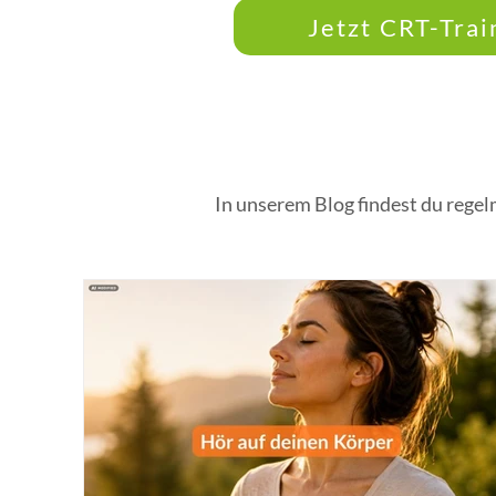
Jetzt CRT-Trai
In unserem Blog findest du regel