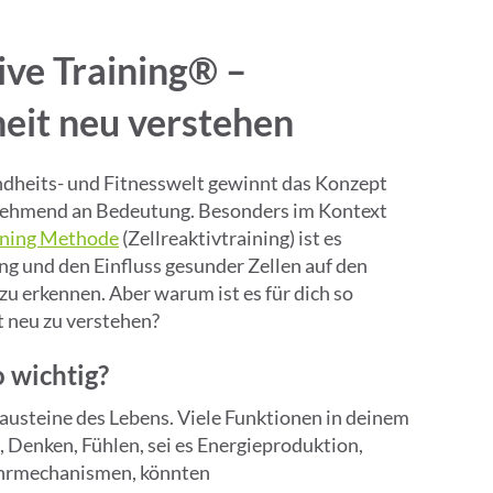
ive Training® –
eit neu verstehen
dheits- und Fitnesswelt gewinnt das Konzept
nehmend an Bedeutung. Besonders im Kontext
aining Methode
(Zellreaktivtraining) ist es
ung und den Einfluss gesunder Zellen auf den
 erkennen. Aber warum ist es für dich so
t neu zu verstehen?
 wichtig?
Bausteine des Lebens. Viele Funktionen in deinem 
 Denken, Fühlen, sei es Energieproduktion, 
rmechanismen, könnten 
