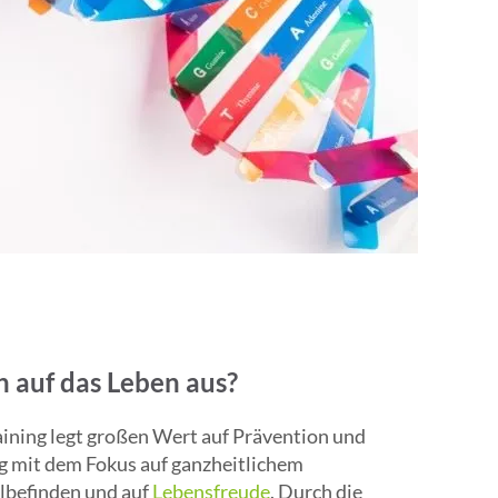
h auf das Leben aus?
aining legt großen Wert auf Prävention und
g mit dem Fokus auf ganzheitlichem
lbefinden und auf
Lebensfreude
. Durch die