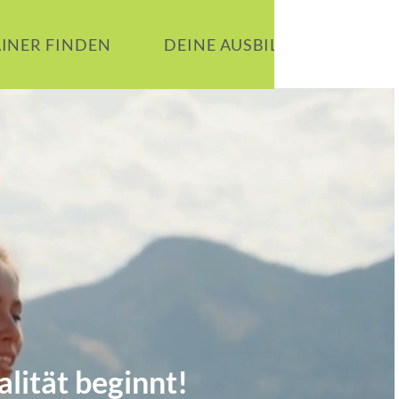
AINER FINDEN
DEINE AUSBILDUNG
B
alität
beginnt!