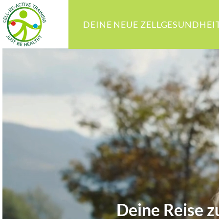
DEINE NEUE ZELLGESUNDHEI
Deine Reise z