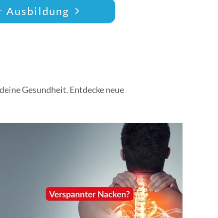
dazu beitragen, deine Lebensqualität positiv zu 
r Ausbildung
r deine Gesundheit. Entdecke neue