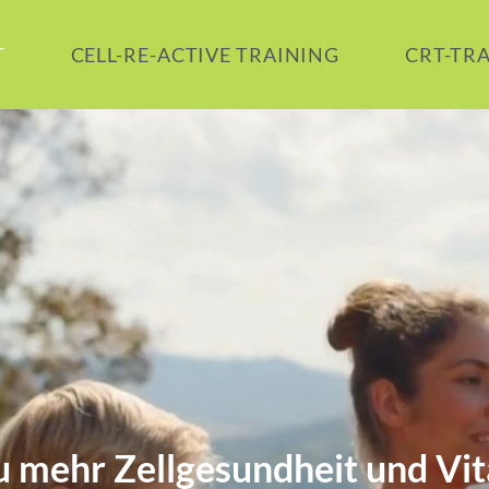
T
CELL-RE-ACTIVE TRAINING
CRT-TR
u mehr Zellgesundheit und Vit