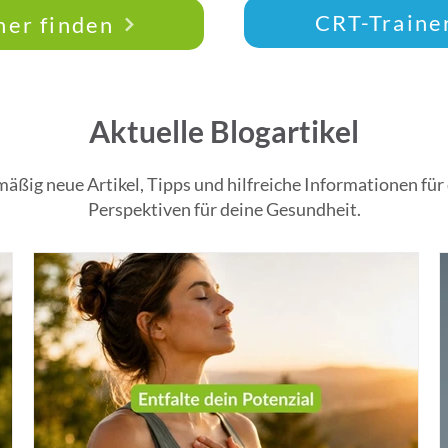
werden und persönlich 
CRT-Traine
ner finden
beeinflussen!
Aktuelle Blogartikel
mäßig neue Artikel, Tipps und hilfreiche Informationen fü
Perspektiven für deine Gesundheit.