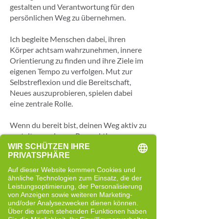
gestalten und Verantwortung für den
persönlichen Weg zu übernehmen.
Ich begleite Menschen dabei, ihren
Körper achtsam wahrzunehmen, innere
Orientierung zu finden und ihre Ziele im
eigenen Tempo zu verfolgen. Mut zur
Selbstreflexion und die Bereitschaft,
Neues auszuprobieren, spielen dabei
eine zentrale Rolle.
Wenn du bereit bist, deinen Weg aktiv zu
gestalten und neue Perspektiven zu
entdecken, begleite ich dich gerne ein
Stück dabei.
Meine Beweggründe für Cell-Re-
Active Training
Ich bin Cell-Re-Active-Trainerin
geworden, weil mich das Zusammenspiel