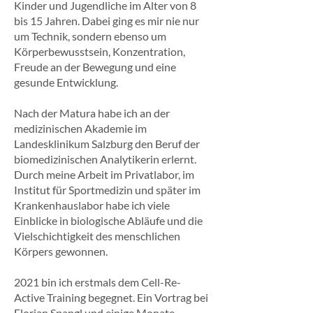
Kinder und Jugendliche im Alter von 8
bis 15 Jahren. Dabei ging es mir nie nur
um Technik, sondern ebenso um
Körperbewusstsein, Konzentration,
Freude an der Bewegung und eine
gesunde Entwicklung.
Nach der Matura habe ich an der
medizinischen Akademie im
Landesklinikum Salzburg den Beruf der
biomedizinischen Analytikerin erlernt.
Durch meine Arbeit im Privatlabor, im
Institut für Sportmedizin und später im
Krankenhauslabor habe ich viele
Einblicke in biologische Abläufe und die
Vielschichtigkeit des menschlichen
Körpers gewonnen.
2021 bin ich erstmals dem Cell-Re-
Active Training begegnet. Ein Vortrag bei
Florian Spangl und einige Monate