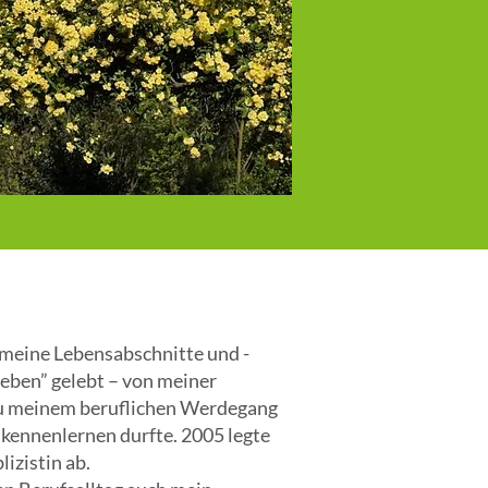
s meine Lebensabschnitte und -
Leben” gelebt – von meiner
zu meinem beruflichen Werdegang
kennenlernen durfte. 2005 legte
izistin ab.