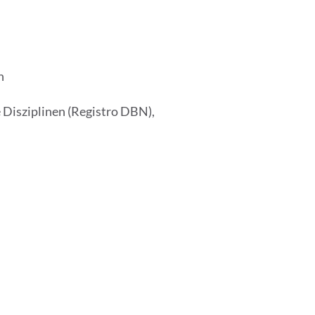
h
 Disziplinen (Registro DBN),