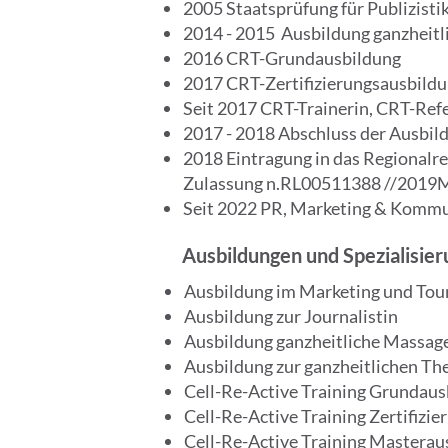
2005 Staatsprüfung für Publizisti
2014 - 2015 Ausbildung ganzheit
2016 CRT-Grundausbildung
2017 CRT-Zertifizierungsausbild
Seit 2017 CRT-Trainerin, CRT-Ref
2017 - 2018 Abschluss der Ausbild
2018 Eintragung in das Regionalre
Zulassung n.RL00511388 //201
Seit 2022 PR, Marketing & Kommun
Ausbildungen und Spezialisie
Ausbildung im Marketing und T
Ausbildung zur Journalistin
Ausbildung ganzheitliche Massag
Ausbildung zur ganzheitlichen Ther
Cell-Re-Active Training Grundaus
Cell-Re-Active Training Zertifizi
Cell-Re-Active Training Masterau