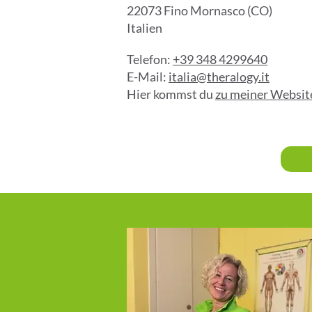
22073 Fino Mornasco (CO)
Italien
Telefon:
+39 348 4299640
E-Mail:
italia@theralogy.it
Hier kommst du
zu meiner Websit