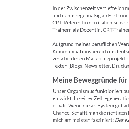
In der Zwischenzeit vertiefte ich
und nahm regelmäßig an Fort- und 
CRT-Referentin den italienischspr
Trainern als Dozentin, CRT-Trainer
Aufgrund meines beruflichen Werde
Kommunikationsbereich im deutsch
verschiedenen Marketingprojekte u
Texten (Blogs, Newsletter, Drucks
Meine Beweggründe für C
Unser Organismus funktioniert au
einwirkt. In seiner Zellregenerat
erhält. Wenn dieses System gut a
Chance. Schafft man die richtigen 
mich am meisten fasziniert:
Der Kö