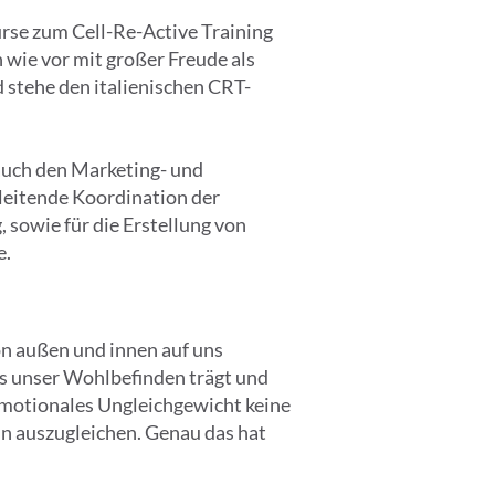
urse zum Cell-Re-Active Training
 wie vor mit großer Freude als
 stehe den italienischen CRT-
 auch den Marketing- und
leitende Koordination der
 sowie für die Erstellung von
e.
n außen und innen auf uns
as unser Wohlbefinden trägt und
emotionales Ungleichgewicht keine
ein auszugleichen. Genau das hat