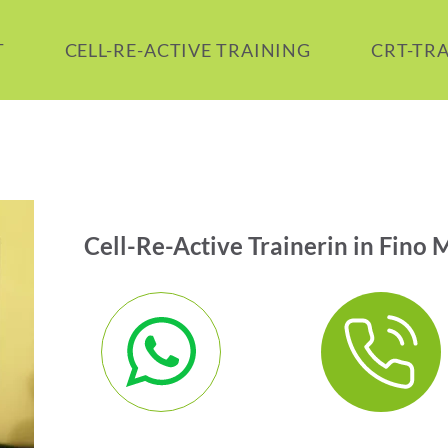
T
CELL-RE-ACTIVE TRAINING
CRT-TR
Cell-Re-Active Trainerin in Fino