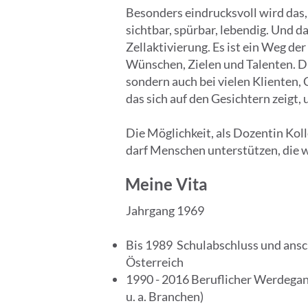
Besonders eindrucksvoll wird das,
sichtbar, spürbar, lebendig. Und da
Zellaktivierung. Es ist ein Weg de
Wünschen, Zielen und Talenten. Di
sondern auch bei vielen Klienten,
das sich auf den Gesichtern zeigt,
Die Möglichkeit, als Dozentin Koll
darf Menschen unterstützen, die 
Meine Vita
Jahrgang 1969
Bis 1989 Schulabschluss und ans
Österreich
1990 - 2016 Beruflicher Werdegan
u. a. Branchen)