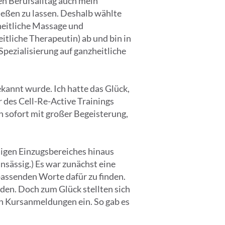
en Berufsalltag auch mein
eßen zu lassen. Deshalb wählte
heitliche Massage und
itliche Therapeutin) ab und bin in
Spezialisierung auf ganzheitliche
kannt wurde. Ich hatte das Glück,
 des Cell-Re-Active Trainings
n sofort mit großer Begeisterung,
igen Einzugsbereiches hinaus
ansässig.) Es war zunächst eine
passenden Worte dafür zu finden.
den. Doch zum Glück stellten sich
on Kursanmeldungen ein. So gab es