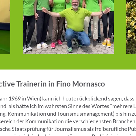
tive Trainerin in Fino Mornasco
jahr 1969 in Wien) kann ich heute rückblickend sagen, das
ind, als hätte ich im wahrsten Sinne des Wortes “mehrere 
eting, Kommunikation und Tourismusmanagement) bis hin 
 Bereich der Kommunikation die verschiedensten Branchen 
sche Staatsprüfung für Journalismus als freiberufliche Publ