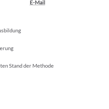
E-Mail
usbildung
ierung
sten Stand der Methode