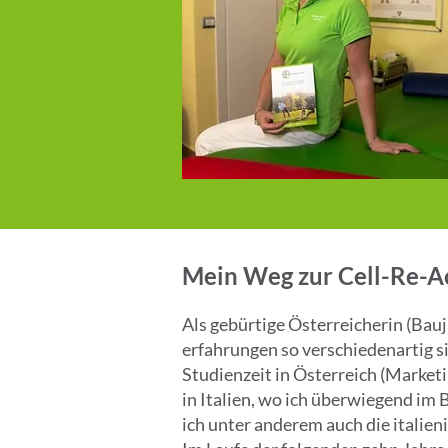
Mein Weg zur Cell-Re-Ac
Als gebürtige Österreicherin (Bau
erfahrungen so verschiedenartig s
Studienzeit in Österreich (Mark
in Italien, wo ich überwiegend im
ich unter anderem auch die italieni