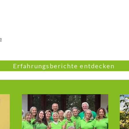
e
Erfahrungsberichte entdecken