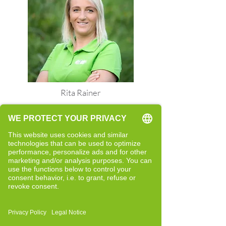
Rita Rainer
Quereinsteigerin
Neue Perspektiven und bewusste
Entwicklung
Bericht lesen