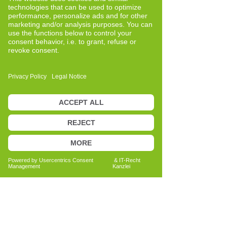
Quereinsteigerin
Neue Perspektiven und bewusste
Entwicklung
Bericht lesen
Anita Bechtold
Quereinsteigerin