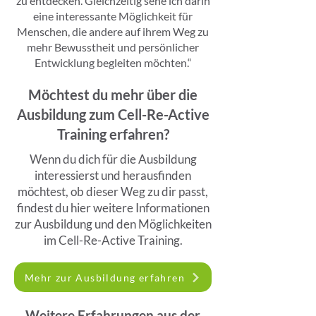
zu entdecken. Gleichzeitig sehe ich darin
eine interessante Möglichkeit für
Menschen, die andere auf ihrem Weg zu
mehr Bewusstheit und persönlicher
Entwicklung begleiten möchten.“
Möchtest du mehr über die
Ausbildung zum Cell-Re-Active
Training erfahren?
Wenn du dich für die Ausbildung
interessierst und herausfinden
möchtest, ob dieser Weg zu dir passt,
findest du hier weitere Informationen
zur Ausbildung und den Möglichkeiten
im Cell-Re-Active Training.
Mehr zur Ausbildung erfahren
Weitere Erfahrungen aus der