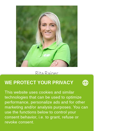
Rita Rainer
Quereinsteigerin
Neue Perspektiven und bewusste
Entwicklung
Bericht lesen