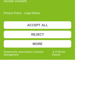
Anita Bechtold
Quereinsteigerin
Menschen nachhaltig unterstützen
Bericht lesen
Alle Erfahrungsberichte ansehen