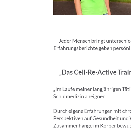
Jeder Mensch bringt unterschied
Erfahrungsberichte geben persönli
„Das Cell-Re-Active Tra
„Im Laufe meiner langjährigen Tät
Schulmedizin aneignen.
Durch eigene Erfahrungen mit ch
Perspektiven auf Gesundheit und W
Zusammenhänge im Körper bewuss