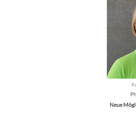
K
Ph
Neue Mögli