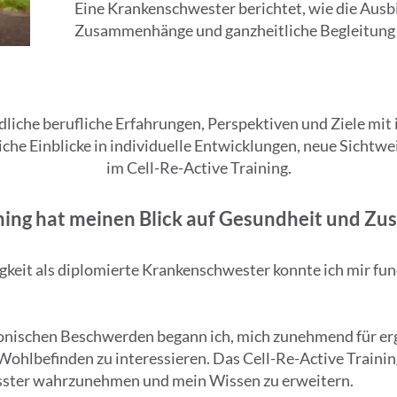
Eine Krankenschwester berichtet, wie die Ausbi
Zusammenhänge und ganzheitliche Begleitung 
liche berufliche Erfahrungen, Perspektiven und Ziele mit 
che Einblicke in individuelle Entwicklungen, neue Sicht
im Cell-Re-Active Training.
ining hat meinen Blick auf Gesundheit und Z
igkeit als diplomierte Krankenschwester konnte ich mir fu
ronischen Beschwerden begann ich, mich zunehmend für e
ohlbefinden zu interessieren. Das Cell-Re-Active Training
ter wahrzunehmen und mein Wissen zu erweitern.