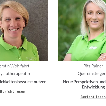
erstin Wohlfahrt
Rita Rainer
ysiotherapeutin
Quereinsteiger
chkeiten bewusst nutzen
Neue Perspektiven und
Entwicklung
Bericht lesen
Bericht lese