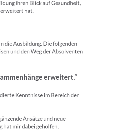
ldung ihren Blick auf Gesundheit,
erweitert hat.
in die Ausbildung. Die folgenden
weisen und den Weg der Absolventen
usammenhänge erweitert.“
ndierte Kenntnisse im Bereich der
rgänzende Ansätze und neue
 hat mir dabei geholfen,