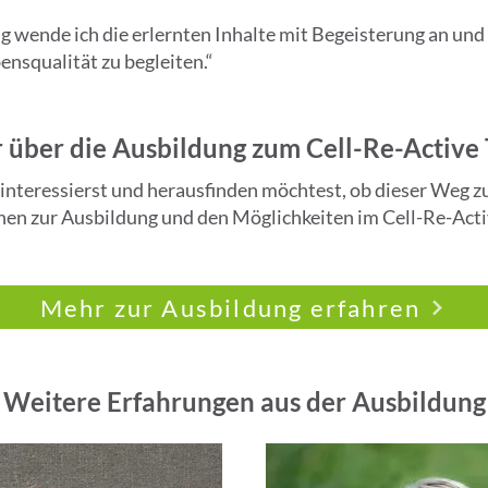
 wende ich die erlernten Inhalte mit Begeisterung an und
nsqualität zu begleiten.“
über die Ausbildung zum Cell-Re-Active 
interessierst und herausfinden möchtest, ob dieser Weg zu d
en zur Ausbildung und den Möglichkeiten im Cell-Re-Acti
Mehr zur Ausbildung erfahren
Weitere Erfahrungen aus der Ausbildung