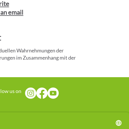
ite
 an email
t
ividuellen Wahrnehmungen der
fahrungen im Zusammenhang mit der
llow us on