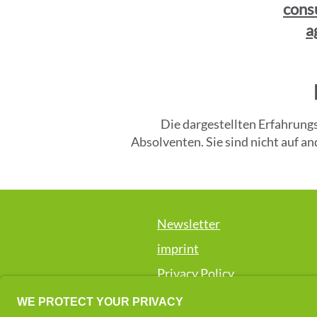
cons
a
​Die dargestellten Erfahrun
Absolventen. Sie sind nicht auf 
Newsletter
imprint
Privacy Policy