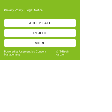
Anita Bechtold
Quereinsteigerin
Menschen nachhaltig unterstützen
Bericht lesen
Alle Erfahrungsberichte ansehen