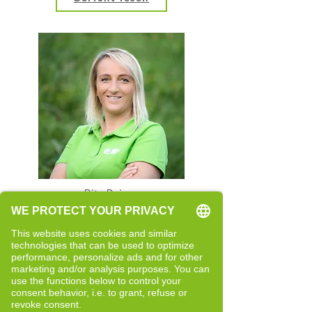
Rita Rainer
Quereinsteigerin
Neue Perspektiven und bewusste
Entwicklung
Bericht lesen