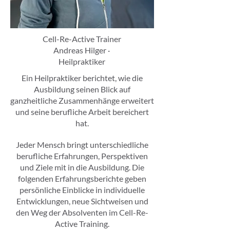
Cell-Re-Active Trainer
Andreas Hilger ·
Heilpraktiker
Ein Heilpraktiker berichtet, wie die
Ausbildung seinen Blick auf
ganzheitliche Zusammenhänge erweitert
und seine berufliche Arbeit bereichert
hat.
Jeder Mensch bringt unterschiedliche
berufliche Erfahrungen, Perspektiven
und Ziele mit in die Ausbildung. Die
folgenden Erfahrungsberichte geben
persönliche Einblicke in individuelle
Entwicklungen, neue Sichtweisen und
den Weg der Absolventen im Cell-Re-
Active Training.