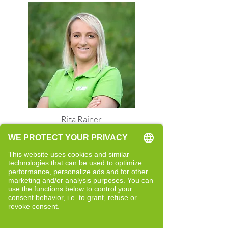
Rita Rainer
Quereinsteigerin
Neue Perspektiven und bewusste
Entwicklung
Bericht lesen