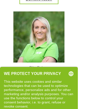
Rita Rainer
Quereinsteigerin
Neue Perspektiven und bewusste
Entwicklung
Bericht lesen