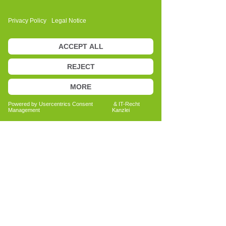
Anita Bechtold
Quereinsteigerin
Menschen nachhaltig unterstützen
Bericht lesen
Alle Erfahrungsberichte ansehen