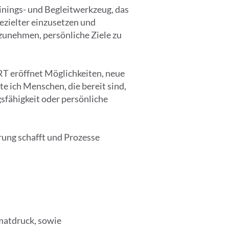
ainings- und Begleitwerkzeug, das
ezielter einzusetzen und
zunehmen, persönliche Ziele zu
T eröffnet Möglichkeiten, neue
 ich Menschen, die bereit sind,
gsfähigkeit oder persönliche
rung schafft und Prozesse
matdruck, sowie