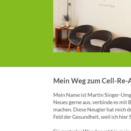
Mein Weg zum Cell-Re-Ac
Mein Name ist Martin Singer-Umgeh
Neues gerne aus, verbinde es mit 
machen. Diese Neugier hat mich du
Feld der Gesundheit, weil ich hier