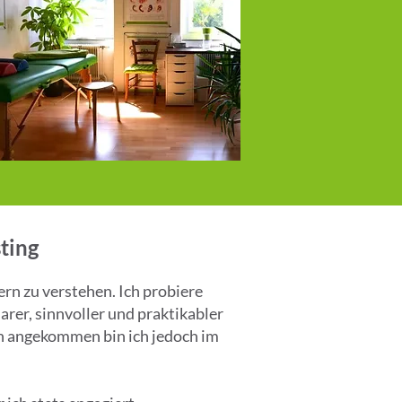
ting
rn zu verstehen. Ich probiere
rer, sinnvoller und praktikabler
ch angekommen bin ich jedoch im