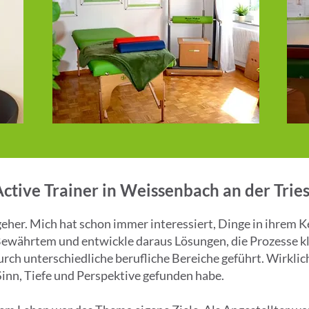
tive Trainer in Weissenbach an der Tries
er. Mich hat schon immer interessiert, Dinge in ihrem Ke
Bewährtem und entwickle daraus Lösungen, die Prozesse kla
rch unterschiedliche berufliche Bereiche geführt. Wirkli
 Sinn, Tiefe und Perspektive gefunden habe.