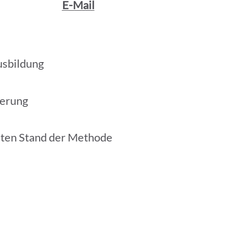
E-Mail
usbildung
ierung
sten Stand der Methode