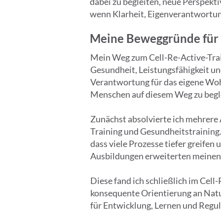
dabei zu begleiten, neue Perspekt
wenn Klarheit, Eigenverantwortun
Meine Beweggründe für C
Mein Weg zum Cell-Re-Active-Train
Gesundheit, Leistungsfähigkeit un
Verantwortung für das eigene Woh
Menschen auf diesem Weg zu begl
Zunächst absolvierte ich mehrere 
Training und Gesundheitstraining.
dass viele Prozesse tiefer greifen
Ausbildungen erweiterten meinen Bl
Diese fand ich schließlich im Cell
konsequente Orientierung an Natu
für Entwicklung, Lernen und Regul