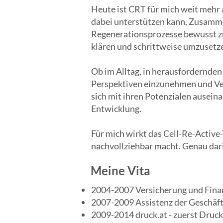
Heute ist CRT für mich weit mehr a
dabei unterstützen kann, Zusamme
Regenerationsprozesse bewusst zu
klären und schrittweise umzusetz
Ob im Alltag, in herausfordernde
Perspektiven einzunehmen und Ver
sich mit ihren Potenzialen auseina
Entwicklung.
Für mich wirkt das Cell-Re-Active
nachvollziehbar macht. Genau dar
Meine Vita
2004-2007 Versicherung und Finanz
2007-2009 Assistenz der Geschäf
2009-2014 druck.at - zuerst Druc