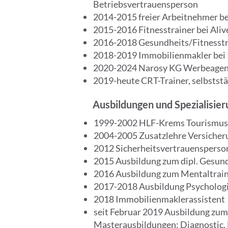
Betriebsvertrauensperson
2014-2015 freier Arbeitnehmer b
2015-2016 Fitnesstrainer bei Ali
2016-2018 Gesundheits/Fitnesstra
2018-2019 Immobilienmakler bei
2020-2024 Narosy KG Werbeagent
2019-heute CRT-Trainer, selbstst
Ausbildungen und Spezialisie
1999-2002 HLF-Krems Tourismus
2004-2005 Zusatzlehre Versiche
2012 Sicherheitsvertrauensperso
2015 Ausbildung zum dipl. Gesund
2016 Ausbildung zum Mentaltrain
2017-2018 Ausbildung Psychologi
2018 Immobilienmaklerassistent
seit Februar 2019 Ausbildung zum
Masterausbildungen: Diagnostic, 