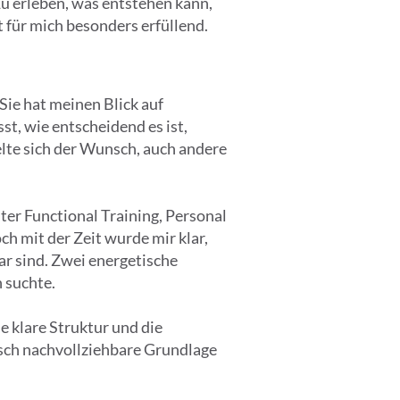
u erleben, was entstehen kann,
für mich besonders erfüllend.
ie hat meinen Blick auf
t, wie entscheidend es ist,
lte sich der Wunsch, auch andere
er Functional Training, Personal
h mit der Zeit wurde mir klar,
bar sind. Zwei energetische
 suchte.
e klare Struktur und die
isch nachvollziehbare Grundlage