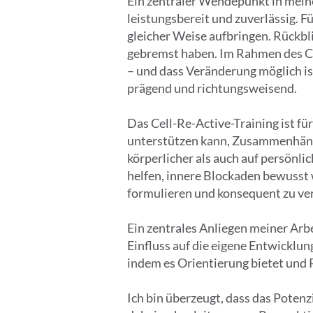
Ein zentraler Wendepunkt in meine
leistungsbereit und zuverlässig. F
gleicher Weise aufbringen. Rückbl
gebremst haben. Im Rahmen des Ce
– und dass Veränderung möglich is
prägend und richtungsweisend.
Das Cell-Re-Active-Training ist fü
unterstützen kann, Zusammenhäng
körperlicher als auch auf persönli
helfen, innere Blockaden bewusst 
formulieren und konsequent zu ver
Ein zentrales Anliegen meiner Arbe
Einfluss auf die eigene Entwicklun
indem es Orientierung bietet und 
Ich bin überzeugt, dass das Potenz