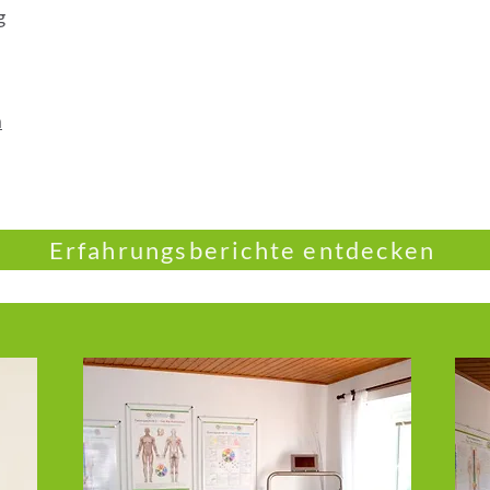
g
m
Erfahrungsberichte entdecken