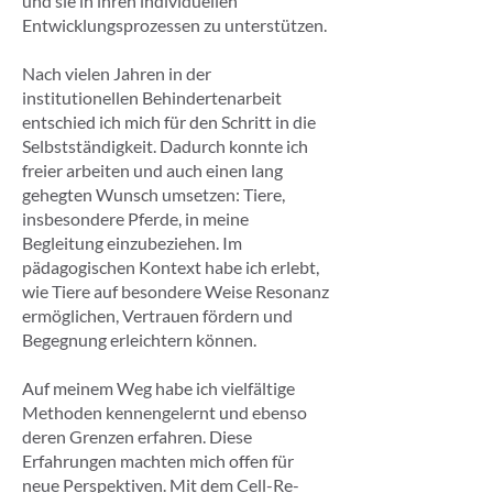
und sie in ihren individuellen
Entwicklungsprozessen zu unterstützen.
Nach vielen Jahren in der
institutionellen Behindertenarbeit
entschied ich mich für den Schritt in die
Selbstständigkeit. Dadurch konnte ich
freier arbeiten und auch einen lang
gehegten Wunsch umsetzen: Tiere,
insbesondere Pferde, in meine
Begleitung einzubeziehen. Im
pädagogischen Kontext habe ich erlebt,
wie Tiere auf besondere Weise Resonanz
ermöglichen, Vertrauen fördern und
Begegnung erleichtern können.
Auf meinem Weg habe ich vielfältige
Methoden kennengelernt und ebenso
deren Grenzen erfahren. Diese
Erfahrungen machten mich offen für
neue Perspektiven. Mit dem Cell-Re-