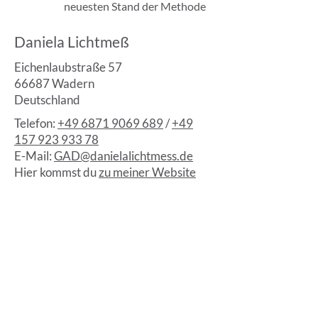
neuesten Stand der Methode
Daniela Lichtmeß
Eichenlaubstraße 57
66687 Wadern
Deutschland
Telefon:
+49 6871 9069 689
/
+49
157 923 933 78
E-Mail:
GAD@danielalichtmess.de
Hier kommst du
zu meiner Website