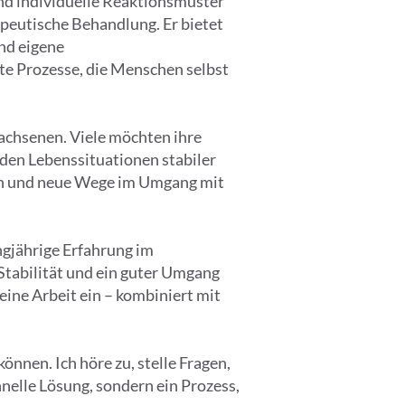
nd individuelle Reaktionsmuster
apeutische Behandlung. Er bietet
nd eigene
te Prozesse, die Menschen selbst
wachsenen. Viele möchten ihre
den Lebenssituationen stabiler
en und neue Wege im Umgang mit
ngjährige Erfahrung im
Stabilität und ein guter Umgang
eine Arbeit ein – kombiniert mit
nnen. Ich höre zu, stelle Fragen,
hnelle Lösung, sondern ein Prozess,