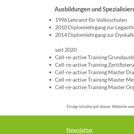
Ausbildungen und Spezialisie
1996 Lehramt für Volksschulen
2010 Diplomlehrgang zur Legasth
2014 Diplomlehrgang zur Dyskalk
seit 2020
Cell-re-active Training Grundaus
Cell-re-active Training Zertifizie
Cell-re-active Training Master Di
Cell-re-active Training Master Me
Cell-re-active Training Master Or
Einige Inhalte auf dieser Website we
überprüft. Für die Richtigkeit
bereitgestellten Infor
Newsletter