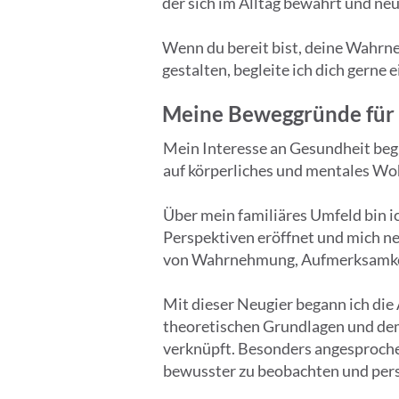
der sich im Alltag bewährt und ne
Wenn du bereit bist, deine Wahr
gestalten, begleite ich dich gerne
Meine Beweggründe für C
Mein Interesse an Gesundheit begl
auf körperliches und mentales Woh
Über mein familiäres Umfeld bin 
Perspektiven eröffnet und mich n
von Wahrnehmung, Aufmerksamkeit
Mit dieser Neugier begann ich die A
theoretischen Grundlagen und dem
verknüpft. Besonders angesprochen
bewusster zu beobachten und pers