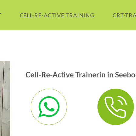
T
CELL-RE-ACTIVE TRAINING
CRT-TR
Cell-Re-Active Trainerin in Seebo