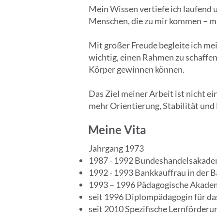
Mein Wissen vertiefe ich laufend 
Menschen, die zu mir kommen – mit
Mit großer Freude begleite ich me
wichtig, einen Rahmen zu schaffen
Körper gewinnen können.
Das Ziel meiner Arbeit ist nicht e
mehr Orientierung, Stabilität und
Meine Vita
Jahrgang 1973
1987 - 1992 Bundeshandelsakadem
1992 - 1993 Bankkauffrau in der 
1993 – 1996 Pädagogische Akade
seit 1996 Diplompädagogin für da
seit 2010 Spezifische Lernförder