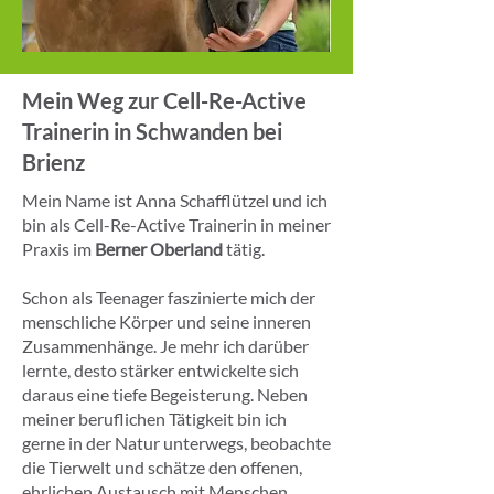
Mein Weg zur Cell-Re-Active
Trainerin in Schwanden bei
Brienz
Mein Name ist Anna Schafflützel und ich
bin als Cell-Re-Active Trainerin in meiner
Praxis im
Berner Oberland
tätig.
Schon als Teenager faszinierte mich der
menschliche Körper und seine inneren
Zusammenhänge. Je mehr ich darüber
lernte, desto stärker entwickelte sich
daraus eine tiefe Begeisterung. Neben
meiner beruflichen Tätigkeit bin ich
gerne in der Natur unterwegs, beobachte
die Tierwelt und schätze den offenen,
ehrlichen Austausch mit Menschen.