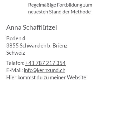
Regelmäßige Fortbildung zum
neuesten Stand der Methode
Anna Schafflützel
Boden 4
3855 Schwanden b. Brienz
Schweiz
Telefon:
+41 787 217 354
E-Mail:
info@kernxund.ch
Hier kommst du
zu meiner Website