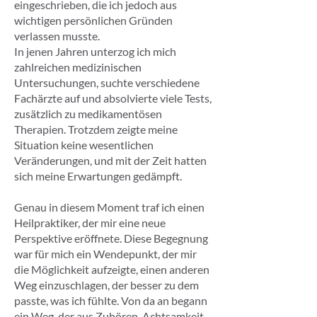
eingeschrieben, die ich jedoch aus
wichtigen persönlichen Gründen
verlassen musste.
In jenen Jahren unterzog ich mich
zahlreichen medizinischen
Untersuchungen, suchte verschiedene
Fachärzte auf und absolvierte viele Tests,
zusätzlich zu medikamentösen
Therapien. Trotzdem zeigte meine
Situation keine wesentlichen
Veränderungen, und mit der Zeit hatten
sich meine Erwartungen gedämpft.
Genau in diesem Moment traf ich einen
Heilpraktiker, der mir eine neue
Perspektive eröffnete. Diese Begegnung
war für mich ein Wendepunkt, der mir
die Möglichkeit aufzeigte, einen anderen
Weg einzuschlagen, der besser zu dem
passte, was ich fühlte. Von da an begann
ein Weg, der aus Zuhören, Achtsamkeit