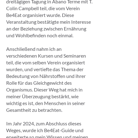
dreitägigen Tagung in Abano Terme mit T.
Colin Campbell teil, die vom Verein
Be4Eat organisiert wurde. Diese
Veranstaltung bestätigte mein Interesse
an der Beziehung zwischen Ernährung
und Wohlbefinden noch einmal.
Anschließend nahm ich an
verschiedenen Kursen und Seminaren
teil, die vom selben Verein organisiert
wurden, und vertiefte das Thema der
Bedeutung von Nährstoffen und ihrer
Rolle für das Gleichgewicht des
Organismus. Dieser Weg hat mich in
meiner Überzeugung bestärkt, wie
wichtig es ist, den Menschen in seiner
Gesamtheit zu betrachten.
Im Jahr 2024, zum Abschluss dieses
Weges, wurde ich Be4Eat-Guide und
erweiterte so mein Wissen und meinen