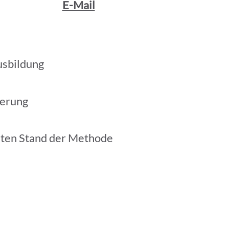
E-Mail
usbildung
ierung
sten Stand der Methode