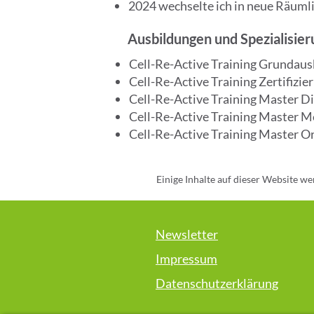
2024 wechselte ich in neue Räumli
Ausbildungen und Spezialisie
Cell-Re-Active Training Grundaus
Cell-Re-Active Training Zertifizi
Cell-Re-Active Training Master D
Cell-Re-Active Training Master M
Cell-Re-Active Training Master O
Einige Inhalte auf dieser Website we
überprüft. Für die Richtigkeit
bereitgestellten Infor
Newsletter
Impressum
Datenschutzerklärung