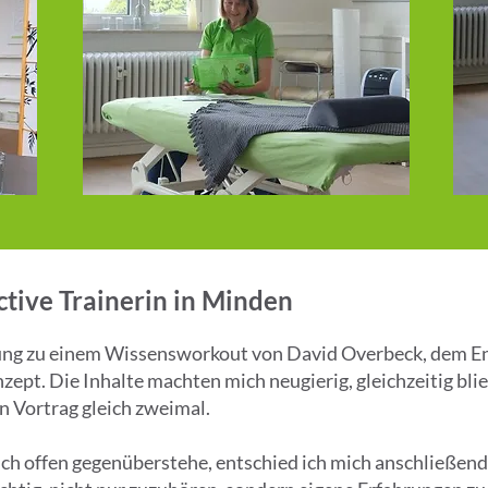
tive Trainerin in Minden
adung zu einem Wissensworkout von David Overbeck, dem En
pt. Die Inhalte machten mich neugierig, gleichzeitig blieb
n Vortrag gleich zweimal.
ch offen gegenüberstehe, entschied ich mich anschließend,