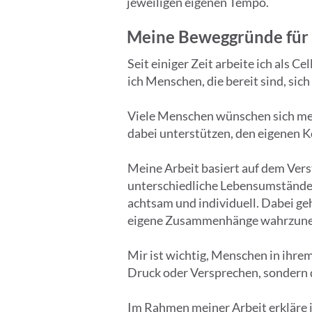
jeweiligen eigenen Tempo.
Meine Beweggründe für C
Seit einiger Zeit arbeite ich als C
ich Menschen, die bereit sind, si
Viele Menschen wünschen sich meh
dabei unterstützen, den eigenen 
Meine Arbeit basiert auf dem Vers
unterschiedliche Lebensumstände b
achtsam und individuell. Dabei ge
eigene Zusammenhänge wahrzuneh
Mir ist wichtig, Menschen in ihre
Druck oder Versprechen, sondern 
Im Rahmen meiner Arbeit erkläre 