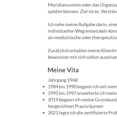
Meridiansystem oder das Organsys
spielen können. Ziel ist es, Verst
Ich sehe meine Aufgabe darin, ein
individuellen Weg entwickeln könne
als medizinische oder therapeuti
Zusätzlich erhalten meine Klienti
bewusster mit sich selbst auseinan
Meine Vita
Jahrgang 1968
1984 bis 1990 begann ich mit mein
1995 bis 1997 erweiterte ich mei
2019 begann ich meine Grundausbild
hergerichten Praxisräumen
2021 legte ich die zertifizierte Pr