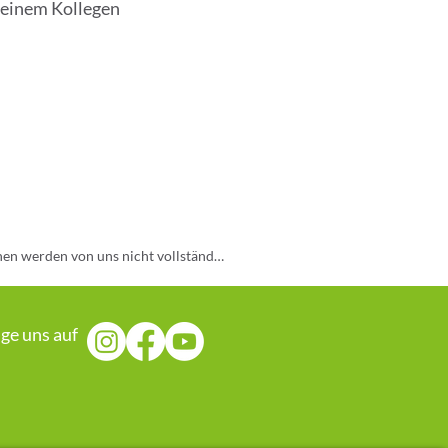
 einem Kollegen
nen werden von uns nicht vollständig 
eine Gewähr. Die Nutzung aller 
agnose oder Behandlung.
lge uns auf