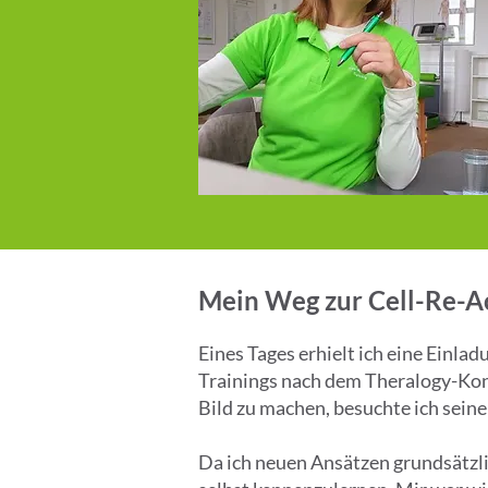
Mein Weg zur Cell-Re-Ac
Eines Tages erhielt ich eine Einl
Trainings nach dem Theralogy-Konze
Bild zu machen, besuchte ich seine
Da ich neuen Ansätzen grundsätzli