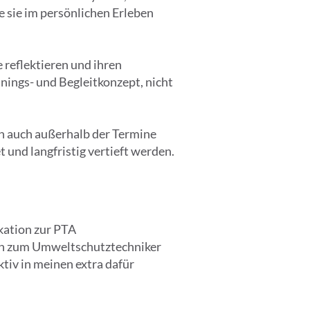
 sie im persönlichen Erleben
 reflektieren und ihren
inings- und Begleitkonzept, nicht
ch auch außerhalb der Termine
 und langfristig vertieft werden.
kation zur PTA
ich zum Umweltschutztechniker
ktiv in meinen extra dafür