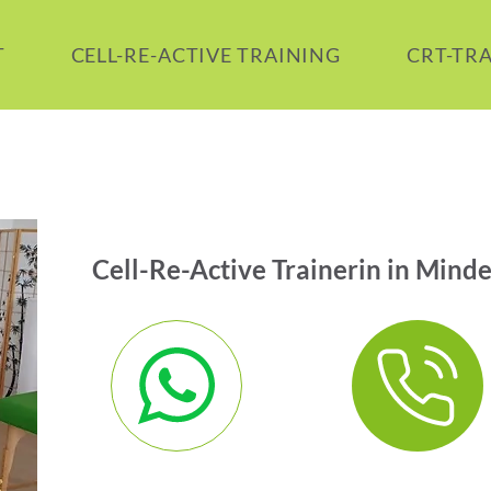
T
CELL-RE-ACTIVE TRAINING
CRT-TR
Cell-Re-Active Trainerin in Mind