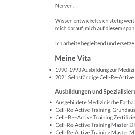
Nerven.
Wissen entwickelt sich stetig weite
mich darauf, mich auf diesem span
Ich arbeite begleitend und ersetze
Meine Vita
1990-1993 Ausbildung zur Medizi
2021 Selbständige Cell-Re-Active 
Ausbildungen und Spezialisie
Ausgebildete Medizinische Fachan
Cell-Re-Active Training, Grundau
Cell–Re–Active Training Zertifizi
Cell-Re-Active Training Master D
Cell-Re-Active Training Master M