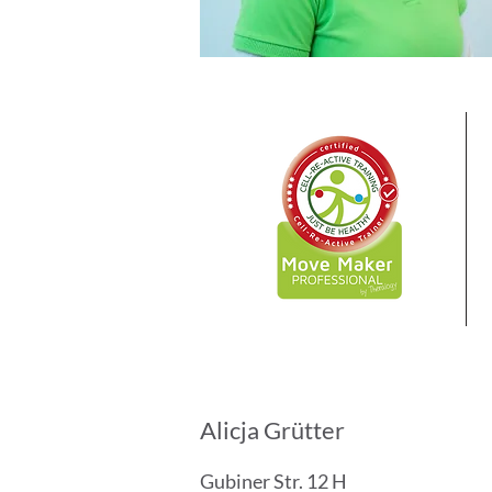
Alicja Grütter
Gubiner Str. 12 H