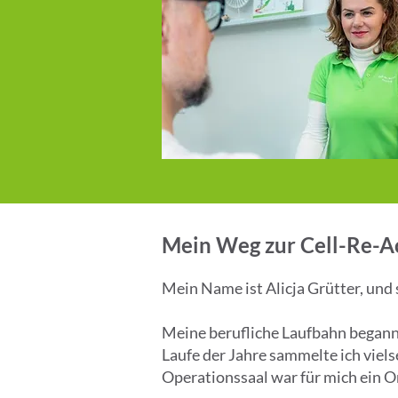
Mein Weg zur Cell-Re-Ac
Mein Name ist Alicja Grütter, und
Meine berufliche Laufbahn begann 
Laufe der Jahre sammelte ich viels
Operationssaal war für mich ein O