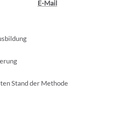
E-Mail
usbildung
ierung
sten Stand der Methode