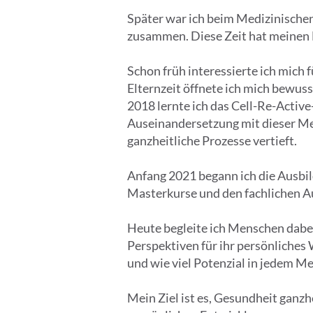
Später war ich beim Medizinische
zusammen. Diese Zeit hat meinen 
Schon früh interessierte ich mich
Elternzeit öffnete ich mich bewus
2018 lernte ich das Cell-Re-Activ
Auseinandersetzung mit dieser Me
ganzheitliche Prozesse vertieft.
Anfang 2021 begann ich die Ausbild
Masterkurse und den fachlichen Au
Heute begleite ich Menschen dabei
Perspektiven für ihr persönliches
und wie viel Potenzial in jedem M
Mein Ziel ist es, Gesundheit ganz