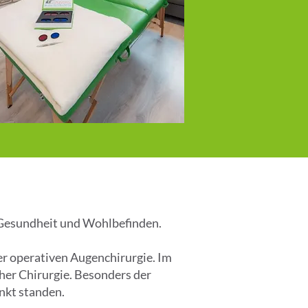
r Gesundheit und Wohlbefinden.
er operativen Augenchirurgie. Im
cher Chirurgie. Besonders der
nkt standen.