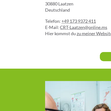
30880 Laatzen
Deutschland
Telefon:
+49 173 9372 411
E-Mail:
CRT-Laatzen@online.ms
Hier kommst du
zu meiner Websit