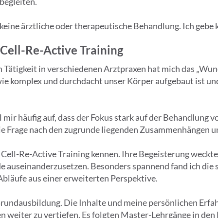
begleiten.
 keine ärztliche oder therapeutische Behandlung. Ich gebe
ell-Re-Active Training
 Tätigkeit in verschiedenen Arztpraxen hat mich das „Wun
ie komplex und durchdacht unser Körper aufgebaut ist und
el mir häufig auf, dass der Fokus stark auf der Behandlung
die Frage nach den zugrunde liegenden Zusammenhängen 
s Cell-Re-Active Training kennen. Ihre Begeisterung weckt
de auseinanderzusetzen. Besonders spannend fand ich die
Abläufe aus einer erweiterten Perspektive.
Grundausbildung. Die Inhalte und meine persönlichen Erf
n weiter zu vertiefen. Es folgten Master-Lehrgänge in de