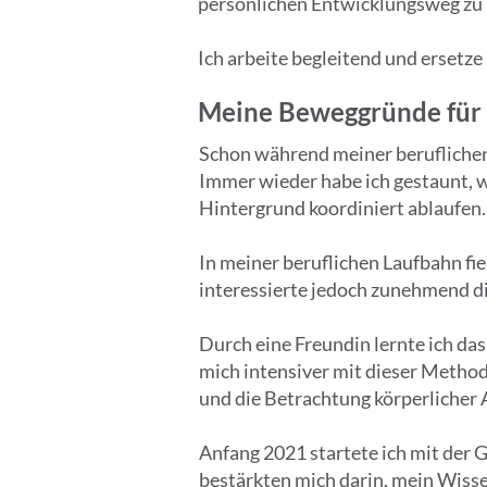
persönlichen Entwicklungsweg zu 
Ich arbeite begleitend und ersetze
Meine Beweggründe für C
Schon während meiner beruflichen
Immer wieder habe ich gestaunt, w
Hintergrund koordiniert ablaufen.
In meiner beruflichen Laufbahn fi
interessierte jedoch zunehmend 
Durch eine Freundin lernte ich da
mich intensiver mit dieser Metho
und die Betrachtung körperlicher 
Anfang 2021 startete ich mit der 
bestärkten mich darin, mein Wisse