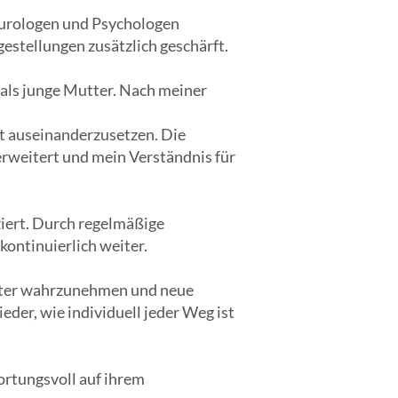
eurologen und Psychologen
stellungen zusätzlich geschärft.
 als junge Mutter. Nach meiner
it auseinanderzusetzen. Die
rweitert und mein Verständnis für
iziert. Durch regelmäßige
ontinuierlich weiter.
usster wahrzunehmen und neue
der, wie individuell jeder Weg ist
ortungsvoll auf ihrem