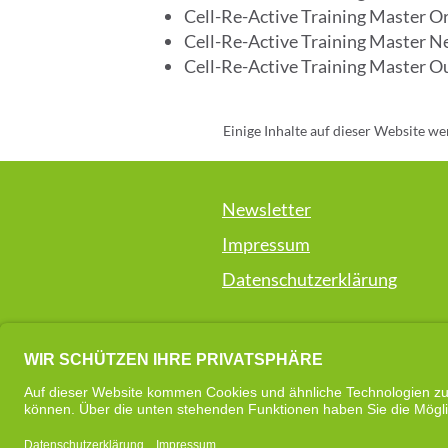
Cell-Re-Active Training Master O
Cell-Re-Active Training Master N
Cell-Re-Active Training Master O
Einige Inhalte auf dieser Website we
überprüft. Für die Richtigkeit
bereitgestellten Infor
Newsletter
Impressum
Datenschutzerklärung
Die auf dieser Webseite vorgestellt
um eine energiespezifische Dienstlei
angebotenen Leistungen dienen de
Zur besseren Lesbarkeit beziehen s
Bitte beachte, dass diese Methode