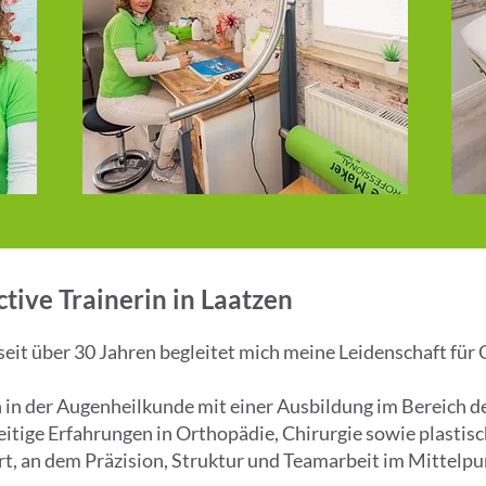
tive Trainerin in Laatzen
 seit über 30 Jahren begleitet mich meine Leidenschaft fü
in der Augenheilkunde mit einer Ausbildung im Bereich d
eitige Erfahrungen in Orthopädie, Chirurgie sowie plastis
rt, an dem Präzision, Struktur und Teamarbeit im Mittelpu