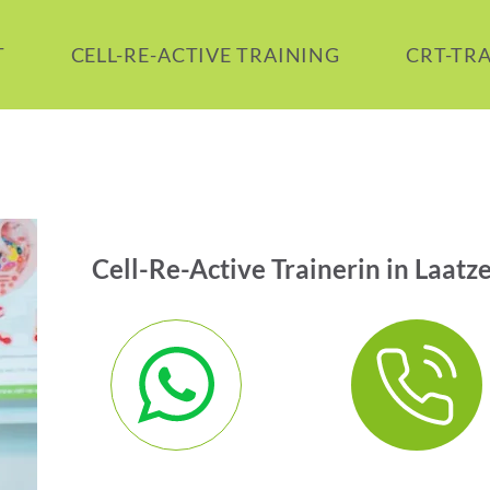
T
CELL-RE-ACTIVE TRAINING
CRT-TR
Cell-Re-Active Trainerin in Laatze