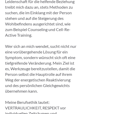
Leidenschaft für die helfende Beziehung
treibt mich dazu an, stets Methoden zu
suchen, die im Einklang mit der Person
stehen und auf die Steigerung des
Wohlbefindens ausgerichtet sind, wie
zum Beispiel Counseling und Cell-Re-
Active Training.
Wer sich an mich wendet, sucht nicht nur
eine vorübergehende Lösung für ein
Symptom, sondern wünscht sich oft eine
tiefgreifende Veränderung. Mein Ziel ist
es, Werkzeuge bereitzustellen, damit die
Person selbst die Hauptrolle auf ihrem
Weg der energetischen Reaktivierung
und des persönlichen Gleichgewichts
übernehmen kann.
Meine Berufsethik lautet:
VERTRAULICHKEIT, RESPEKT vor
individuellen Zeiträumen und