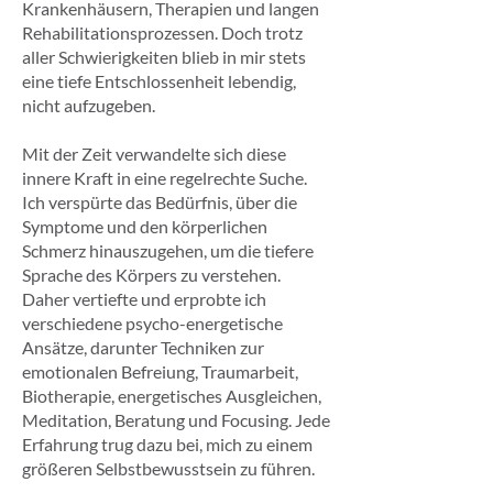
Krankenhäusern, Therapien und langen
Rehabilitationsprozessen. Doch trotz
aller Schwierigkeiten blieb in mir stets
eine tiefe Entschlossenheit lebendig,
nicht aufzugeben.
Mit der Zeit verwandelte sich diese
innere Kraft in eine regelrechte Suche.
Ich verspürte das Bedürfnis, über die
Symptome und den körperlichen
Schmerz hinauszugehen, um die tiefere
Sprache des Körpers zu verstehen.
Daher vertiefte und erprobte ich
verschiedene psycho-energetische
Ansätze, darunter Techniken zur
emotionalen Befreiung, Traumarbeit,
Biotherapie, energetisches Ausgleichen,
Meditation, Beratung und Focusing. Jede
Erfahrung trug dazu bei, mich zu einem
größeren Selbstbewusstsein zu führen.