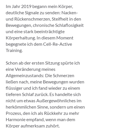
Im Jahr 2019 begann mein Körper,
deutliche Signale zu senden: Nacken-
und Rückenschmerzen, Steifheit in den
Bewegungen, chronische Schlaflosigkeit
und eine stark beeinträchtigte
Körperhaltung. In diesem Moment
begegnete ich dem Cell-Re-Active
Training.
Schon ab der ersten Sitzung spürte ich
eine Veränderung meines
Allgemeinzustands: Die Schmerzen
ließen nach, meine Bewegungen wurden
flüssiger und ich fand wieder zu einem
tieferen Schlaf zurück. Es handelte sich
nicht um etwas Außergewöhnliches im
herkömmlichen Sinne, sondern um einen
Prozess, den ich als Rückkehr zu mehr
Harmonie empfand, wenn man dem
Körper aufmerksam zuhört.