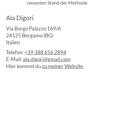
neuesten Stand der Methode
Ala Digori
Via Borgo Palazzo 169/A
24125 Bergamo (BG)
Italien
Telefon:
+39 388 656 2894
E-Mail:
ala.digori@gmail.com
Hier kommst du
zu meiner Website