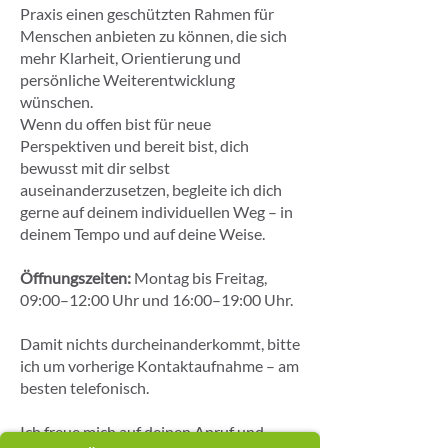
Praxis einen geschützten Rahmen für
Menschen anbieten zu können, die sich
mehr Klarheit, Orientierung und
persönliche Weiterentwicklung
wünschen.
Wenn du offen bist für neue
Perspektiven und bereit bist, dich
bewusst mit dir selbst
auseinanderzusetzen, begleite ich dich
gerne auf deinem individuellen Weg – in
deinem Tempo und auf deine Weise.
Öffnungszeiten:
Montag bis Freitag,
09:00–12:00 Uhr und 16:00–19:00 Uhr.
Damit nichts durcheinanderkommt, bitte
ich um vorherige Kontaktaufnahme – am
besten telefonisch.
Ich freue mich auf deinen Anruf und