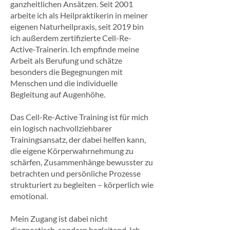
ganzheitlichen Ansätzen. Seit 2001
arbeite ich als Heilpraktikerin in meiner
eigenen Naturheilpraxis, seit 2019 bin
ich außerdem zertifizierte Cell-Re-
Active-Trainerin. Ich empfinde meine
Arbeit als Berufung und schätze
besonders die Begegnungen mit
Menschen und die individuelle
Begleitung auf Augenhöhe.
Das Cell-Re-Active Training ist für mich
ein logisch nachvollziehbarer
Trainingsansatz, der dabei helfen kann,
die eigene Körperwahrnehmung zu
schärfen, Zusammenhänge bewusster zu
betrachten und persönliche Prozesse
strukturiert zu begleiten – körperlich wie
emotional.
Mein Zugang ist dabei nicht
diagnostisch, sondern begleitend. Ich