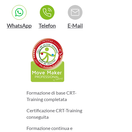
WhatsApp
Telefon
E-Mail
Formazione di base CRT-
Training completata
Certificazione CRT-Training
conseguita
Formazione continua e