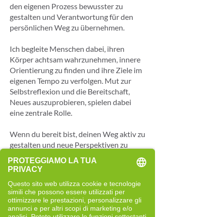
den eigenen Prozess bewusster zu
gestalten und Verantwortung für den
persönlichen Weg zu übernehmen.
Ich begleite Menschen dabei, ihren
Körper achtsam wahrzunehmen, innere
Orientierung zu finden und ihre Ziele im
eigenen Tempo zu verfolgen. Mut zur
Selbstreflexion und die Bereitschaft,
Neues auszuprobieren, spielen dabei
eine zentrale Rolle.
Wenn du bereit bist, deinen Weg aktiv zu
gestalten und neue Perspektiven zu
entdecken, begleite ich dich gerne ein
Stück dabei.
Perché sono diventata Cell-Re-
Active Trainer
Ich bin Cell-Re-Active-Trainerin