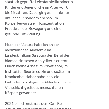
staatlich geprüfte Leichtathletiktrainerin
Kinder und Jugendliche im Alter von 8
bis 15 Jahren. Dabei ging es mir nie nur
um Technik, sondern ebenso um
Körperbewusstsein, Konzentration,
Freude an der Bewegung und eine
gesunde Entwicklung.
Nach der Matura habe ich an der
medizinischen Akademie im
Landesklinikum Salzburg den Beruf der
biomedizinischen Analytikerin erlernt.
Durch meine Arbeit im Privatlabor, im
Institut für Sportmedizin und später im
Krankenhauslabor habe ich viele
Einblicke in biologische Abläufe und die
Vielschichtigkeit des menschlichen
Körpers gewonnen.
2021 bin ich erstmals dem Cell-Re-
Active Training begegnet. Ein Vortrag bei