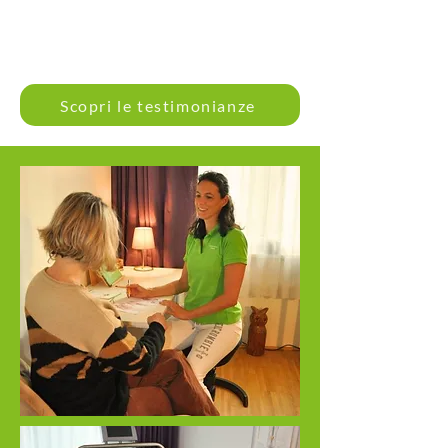
Scopri le testimonianze