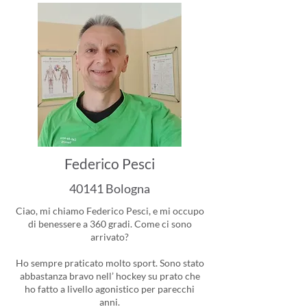
Federico Pesci
40141 Bologna
Ciao, mi chiamo Federico Pesci, e mi occupo
di benessere a 360 gradi. Come ci sono
arrivato?
Ho sempre praticato molto sport. Sono stato
abbastanza bravo nell’ hockey su prato che
ho fatto a livello agonistico per parecchi
anni.