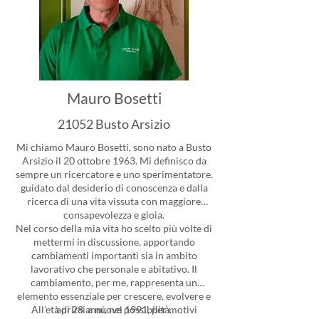
Mauro Bosetti
21052 Busto Arsizio
Mi chiamo Mauro Bosetti, sono nato a Busto
Arsizio il 20 ottobre 1963. Mi definisco da
sempre un ricercatore e uno sperimentatore,
guidato dal desiderio di conoscenza e dalla
ricerca di una vita vissuta con maggiore
consapevolezza e gioia.
Nel corso della mia vita ho scelto più volte di
mettermi in discussione, apportando
cambiamenti importanti sia in ambito
lavorativo che personale e abitativo. Il
cambiamento, per me, rappresenta un
elemento essenziale per crescere, evolvere e
All’età di 28 anni, nel 1991, per motivi
aprirsi a nuove possibilità.