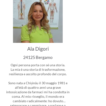
Ala Digori
24125 Bergamo
Ogni persona porta con sé una storia.
La mia è una storia di trasformazione,
resilienza e ascolto profondo del corpo.
Sono nata a Chișinău il 30 maggio 1981 e
all’età di quattro anni una grave
intossicazione da farmaci mi ha condotta in
coma. Al mio risveglio, il mondo era
cambiato radicalmente: ho dovuto
reimparare a camminare, a parlare e a