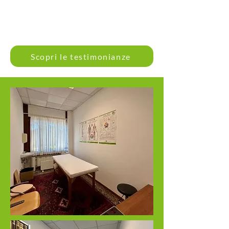
Scopri le testimonianze