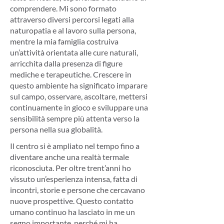
comprendere. Mi sono formato
attraverso diversi percorsi legati alla
naturopatia e al lavoro sulla persona,
mentre la mia famiglia costruiva
un’attività orientata alle cure naturali,
arricchita dalla presenza di figure
mediche e terapeutiche. Crescere in
questo ambiente ha significato imparare
sul campo, osservare, ascoltare, mettersi
continuamente in gioco e sviluppare una
sensibilità sempre più attenta verso la
persona nella sua globalità.
Il centro si è ampliato nel tempo fino a
diventare anche una realtà termale
riconosciuta. Per oltre trent’anni ho
vissuto un’esperienza intensa, fatta di
incontri, storie e persone che cercavano
nuove prospettive. Questo contatto
umano continuo ha lasciato in me un
segno importante, perché mi ha