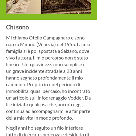
Chi sono
Mi chiamo Otello Campagnaro e sono
nato a Mirano (Venezia) nel 1955. La mia
famiglia si è poi spostata a Salzano, dove
vivo tuttora. Il mio percorso non è stato
lineare. Una giovinezza non semplice e
un grave incidente stradale a 23 anni
hanno segnato profondamente il mio
cammino. Proprio in quel periodo di
immobilità, quasi per caso, ho incontrato
un articolo sul linfodrenaggio Vodder. Da
lì è iniziato qualcosa che, ancora oggi,
continua ad accompagnarmi e a far parte
della mia vita in modo profondo.
Negli anni ho seguito un filo interiore
fatto di ricerca, esperienza e desiderio di