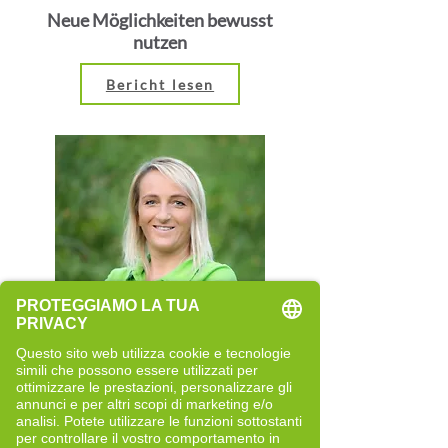
Neue Möglichkeiten bewusst
nutzen
Bericht lesen
Rita Rainer
Quereinsteigerin
Neue Perspektiven und bewusste