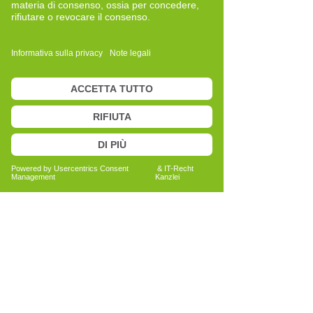
Entwicklung
Bericht lesen
Anita Bechtold
Quereinsteigerin
Menschen nachhaltig unterstützen
Bericht lesen