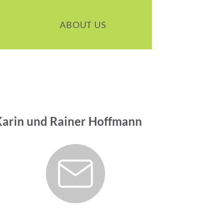
ABOUT US
 Karin und Rainer Hoffmann