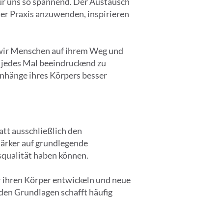
 für uns so spannend. Der Austausch
der Praxis anzuwenden, inspirieren
n wir Menschen auf ihrem Weg und
t jedes Mal beeindruckend zu
nhänge ihres Körpers besser
att ausschließlich den
tärker auf grundlegende
squalität haben können.
r ihren Körper entwickeln und neue
den Grundlagen schafft häufig