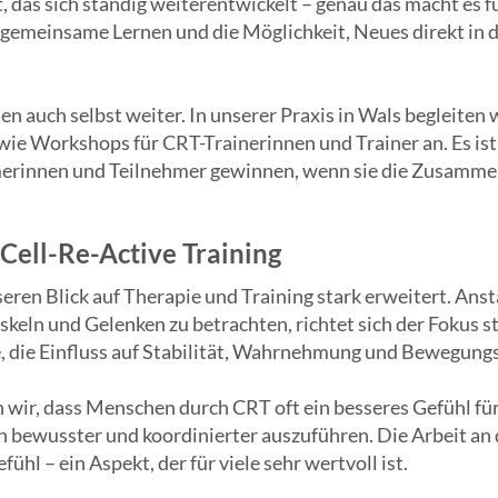
t, das sich ständig weiterentwickelt – genau das macht es
 gemeinsame Lernen und die Möglichkeit, Neues direkt in 
en auch selbst weiter. In unserer Praxis in Wals begleite
owie Workshops für CRT-Trainerinnen und Trainer an. Es is
merinnen und Teilnehmer gewinnen, wenn sie die Zusamme
ell-Re-Active Training
eren Blick auf Therapie und Training stark erweitert. Anst
eln und Gelenken zu betrachten, richtet sich der Fokus s
e, die Einfluss auf Stabilität, Wahrnehmung und Bewegung
en wir, dass Menschen durch CRT oft ein besseres Gefühl fü
 bewusster und koordinierter auszuführen. Die Arbeit an 
hl – ein Aspekt, der für viele sehr wertvoll ist.