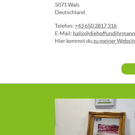
5071 Wals
Deutschland
Telefon:
+43 650 2817 316
E-Mail:
hallo@diehoffundihrmann
Hier kommst du
zu meiner Websit