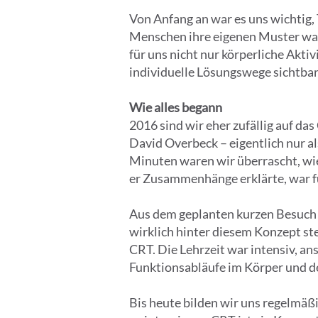
Von Anfang an war es uns wichtig, 
Menschen ihre eigenen Muster wa
für uns nicht nur körperliche Akti
individuelle Lösungswege sichtbar
Wie alles begann
2016 sind wir eher zufällig auf da
David Overbeck – eigentlich nur 
Minuten waren wir überrascht, wie
er Zusammenhänge erklärte, war fü
Aus dem geplanten kurzen Besuch w
wirklich hinter diesem Konzept st
CRT. Die Lehrzeit war intensiv, a
Funktionsabläufe im Körper und d
Bis heute bilden wir uns regelmäß