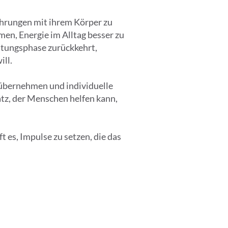
ahrungen mit ihrem Körper zu
en, Energie im Alltag besser zu
stungsphase zurückkehrt,
ill.
 übernehmen und individuelle
tz, der Menschen helfen kann,
t es, Impulse zu setzen, die das