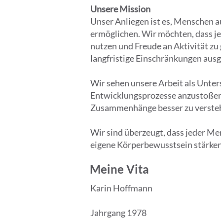
Unsere Mission
Unser Anliegen ist es, Menschen 
ermöglichen. Wir möchten, dass j
nutzen und Freude an Aktivität z
langfristige Einschränkungen ausg
Wir sehen unsere Arbeit als Unte
Entwicklungsprozesse anzustoßen. 
Zusammenhänge besser zu versteh
Wir sind überzeugt, dass jeder Men
eigene Körperbewusstsein stärken
Meine Vita
Karin Hoffmann
Jahrgang 1978