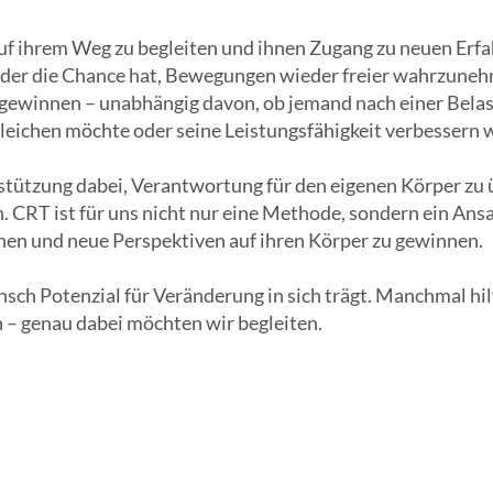
auf ihrem Weg zu begleiten und ihnen Zugang zu neuen Erf
eder die Chance hat, Bewegungen wieder freier wahrzunehm
u gewinnen – unabhängig davon, ob jemand nach einer Bela
leichen möchte oder seine Leistungsfähigkeit verbessern w
rstützung dabei, Verantwortung für den eigenen Körper zu
CRT ist für uns nicht nur eine Methode, sondern ein Ansa
en und neue Perspektiven auf ihren Körper zu gewinnen.
sch Potenzial für Veränderung in sich trägt. Manchmal hilf
 – genau dabei möchten wir begleiten.