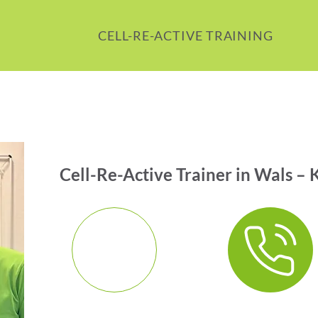
CELL-RE-ACTIVE TRAINING
Cell-Re-Active Trainer in Wals –