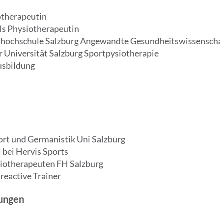
otherapeutin
als Physiotherapeutin
chhochschule Salzburg Angewandte Gesundheitswissenscha
 Universität Salzburg Sportpysiotherapie
usbildung
rt und Germanistik Uni Salzburg
 bei Hervis Sports
iotherapeuten FH Salzburg
reactive Trainer
rungen