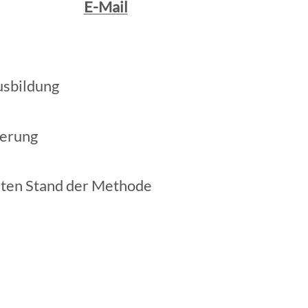
E-Mail
usbildung
ierung
sten Stand der Methode