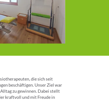
iotherapeuten, die sich seit
gen beschäftigen. Unser Ziel war
Alltag zu gewinnen. Dabei stellt
er kraftvoll und mit Freude in