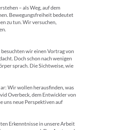
erstehen – als Weg, auf dem
nen. Bewegungsfreiheit bedeutet
uen zu tun. Wir versuchen,
en.
n besuchten wir einen Vortrag von
edacht. Doch schon nach wenigen
rper sprach. Die Sichtweise, wie
ar: Wir wollen herausfinden, was
David Overbeck, dem Entwickler von
te uns neue Perspektiven auf
ten Erkenntnisse in unsere Arbeit