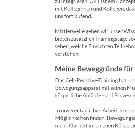
zu integrieren. CRT ist ein Konzep
mit Kolleginnen und Kollegen, das
uns fortlaufend.
Mittlerweile geben wir unser Wiss
bieten zusätzlich Trainingstage s
sehen, welche Einsichten Teilneh
verstehen.
Meine Beweggründe für C
Das Cell-Reactive-Training hat uns
Bewegungsapparat mit seinen Musk
körperliche Abläufe – auf Prozess
In unserer täglichen Arbeit erleb
Möglichkeiten finden, Bewegungen
mehr Klarheit im eigenen Körpergefü