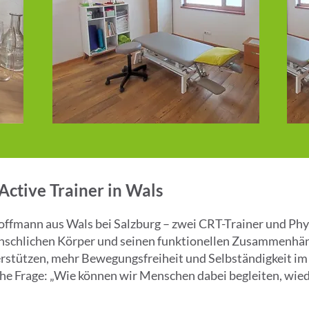
ctive Trainer in Wals
offmann aus Wals bei Salzburg – zwei CRT-Trainer und Phys
enschlichen Körper und seinen funktionellen Zusammenhän
erstützen, mehr Bewegungsfreiheit und Selbständigkeit im 
che Frage: „Wie können wir Menschen dabei begleiten, wied