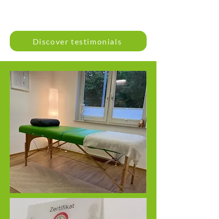
Discover testimonials