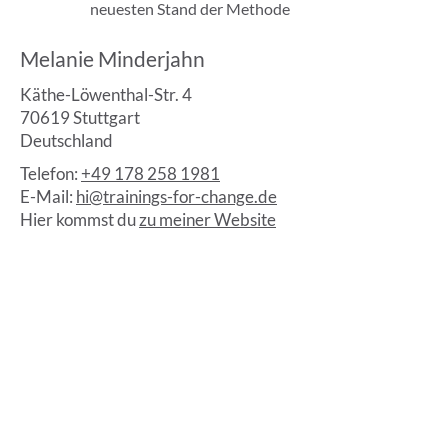
neuesten Stand der Methode
Melanie Minderjahn
Käthe-Löwenthal-Str. 4
70619 Stuttgart
Deutschland
Telefon:
+49 178 258 1981
E-Mail:
hi@trainings-for-change.de
Hier kommst du
zu meiner Website