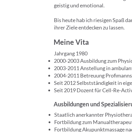
geistig und emotional.
Bis heute hab ich riesigen Spaß d
ihrer Ziele entdecken zu lassen.
Meine Vita
Jahrgang 1980
2000-2003 Ausbildung zum Physi
2003-2011 Anstellung in ambulan
2004-2011 Betreuung Profimannsch
Seit 2012 Selbstständigkeit in ei
Seit 2019 Dozent für Cell-Re-Acti
Ausbildungen und Spezialisie
Staatlich anerkannter Physiother
Fortbildung zum Manualtherapeu
Fortbildung Akupunktmassage na