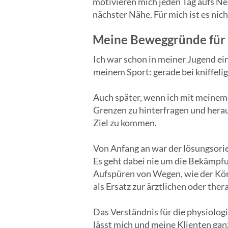
motivieren mich jeden Tag aufs Ne
nächster Nähe. Für mich ist es nich
Meine Beweggründe für C
Ich war schon in meiner Jugend e
meinem Sport: gerade bei kniffelig
Auch später, wenn ich mit meinem 
Grenzen zu hinterfragen und herau
Ziel zu kommen.
Von Anfang an war der lösungsorie
Es geht dabei nie um die Bekämp
Aufspüren von Wegen, wie der Körp
als Ersatz zur ärztlichen oder the
Das Verständnis für die physiolog
lässt mich und meine Klienten gan