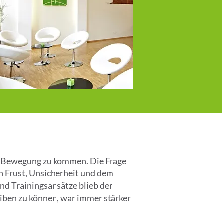
in Bewegung zu kommen. Die Frage
on Frust, Unsicherheit und dem
nd Trainingsansätze blieb der
eiben zu können, war immer stärker