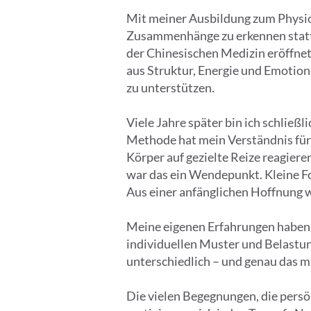
Mit meiner Ausbildung zum Physio
Zusammenhänge zu erkennen statt
der Chinesischen Medizin eröffnet
aus Struktur, Energie und Emotion
zu unterstützen.
Viele Jahre später bin ich schließ
Methode hat mein Verständnis für 
Körper auf gezielte Reize reagiere
war das ein Wendepunkt. Kleine Fo
Aus einer anfänglichen Hoffnung 
Meine eigenen Erfahrungen haben 
individuellen Muster und Belastun
unterschiedlich – und genau das m
Die vielen Begegnungen, die persö