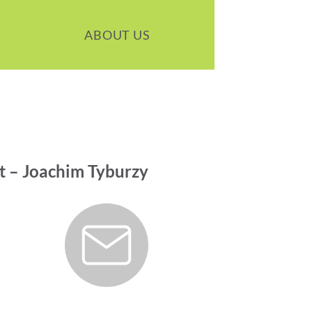
ABOUT US
rt – Joachim Tyburzy