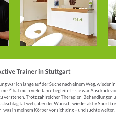
tive Trainer in Stuttgart
ung war ich lange auf der Suche nach einem Weg, wieder 
mir?“ hat mich viele Jahre begleitet – sie war Ausdruck v
 verstehen. Trotz zahlreicher Therapien, Behandlungen u
ckschlag tat weh, aber der Wunsch, wieder aktiv Sport tr
en, was in meinem Körper vor sich ging – und suchte weiter.