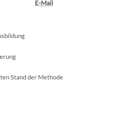
E-Mail
usbildung
ierung
sten Stand der Methode