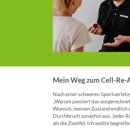
Mein Weg zum Cell-Re-Ac
Nach einer schweren Sportverletz
„Warum passiert das ausgerechnet 
Wunsch, meinen Zustand endlich zu
Durchbruch zunächst aus. Jeder Rü
als die Zweifel. Ich wollte begreif