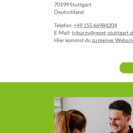
70199 Stuttgart
Deutschland
Telefon:
+49 155 66984204
E-Mail:
tyburzy@reset-stuttgart.
Hier kommst du
zu meiner Websit