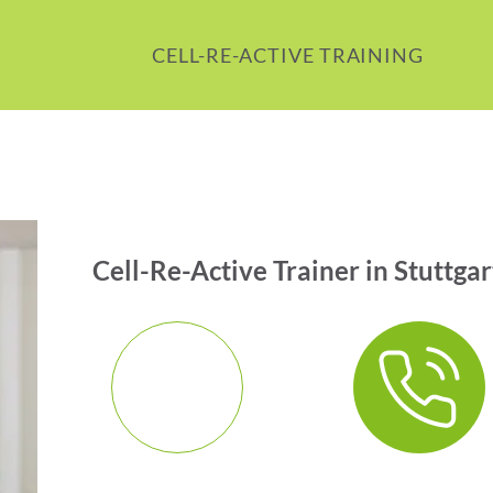
CELL-RE-ACTIVE TRAINING
Cell-Re-Active Trainer in Stuttga