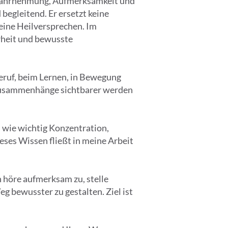
erwahrnehmung, Aufmerksamkeit und
begleitend. Er ersetzt keine
eine Heilversprechen. Im
rheit und bewusste
eruf, beim Lernen, in Bewegung
m Zusammenhänge sichtbarer werden
, wie wichtig Konzentration,
eses Wissen fließt in meine Arbeit
h höre aufmerksam zu, stelle
g bewusster zu gestalten. Ziel ist