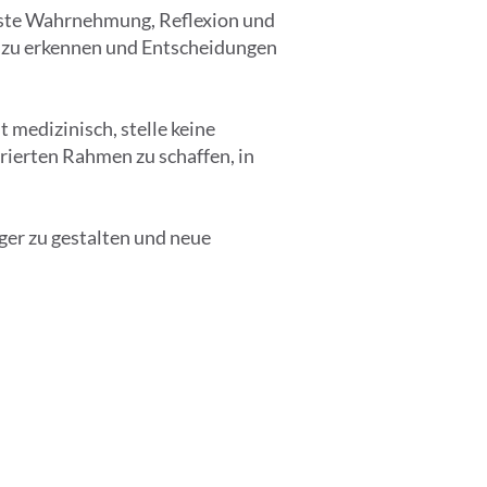
usste Wahrnehmung, Reflexion und
 zu erkennen und Entscheidungen
 medizinisch, stelle keine
rierten Rahmen zu schaffen, in
ger zu gestalten und neue