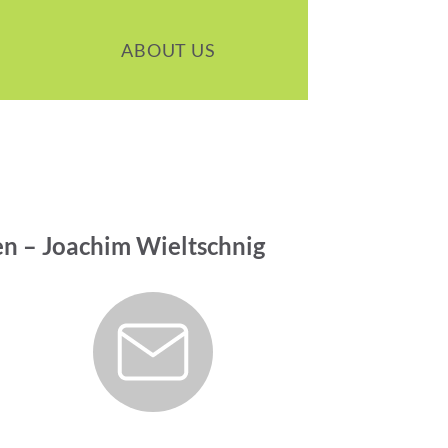
ABOUT US
en – Joachim Wieltschnig