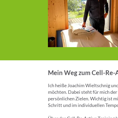
Mein Weg zum Cell-Re-A
Ich heiße Joachim Wieltschnig un
möchten. Dabei steht für mich der
persönlichen Zielen. Wichtig ist mi
Schritt und im individuellen Temp