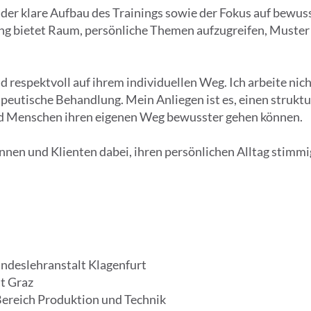
t der klare Aufbau des Trainings sowie der Fokus auf bew
g bietet Raum, persönliche Themen aufzugreifen, Muster
respektvoll auf ihrem individuellen Weg. Ich arbeite nicht
peutische Behandlung. Mein Anliegen ist es, einen struktu
d Menschen ihren eigenen Weg bewusster gehen können.
innen und Klienten dabei, ihren persönlichen Alltag stimmi
ndeslehranstalt Klagenfurt
t Graz
Bereich Produktion und Technik