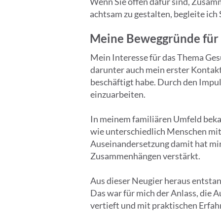
Wenn Sie offen dafür sind, Zusa
achtsam zu gestalten, begleite ich
Meine Beweggründe für C
Mein Interesse für das Thema Gesu
darunter auch mein erster Kontakt
beschäftigt habe. Durch den Impul
einzuarbeiten.
In meinem familiären Umfeld beka
wie unterschiedlich Menschen mit
Auseinandersetzung damit hat mir 
Zusammenhängen verstärkt.
Aus dieser Neugier heraus entstan
Das war für mich der Anlass, die A
vertieft und mit praktischen Erfah