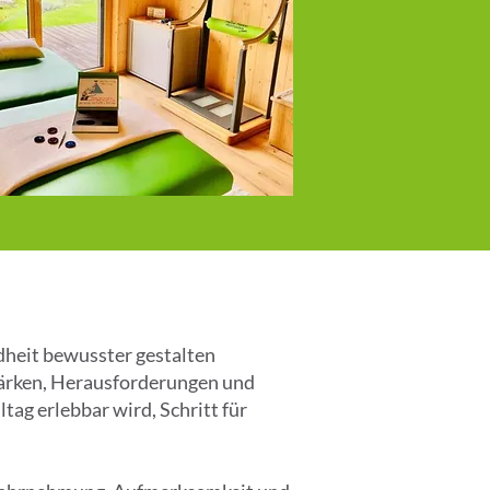
dheit bewusster gestalten
Stärken, Herausforderungen und
ltag erlebbar wird, Schritt für