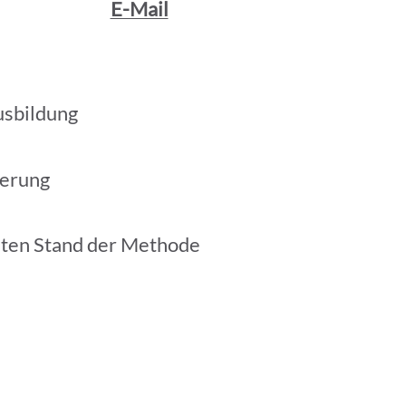
E-Mail
usbildung
ierung
sten Stand der Methode