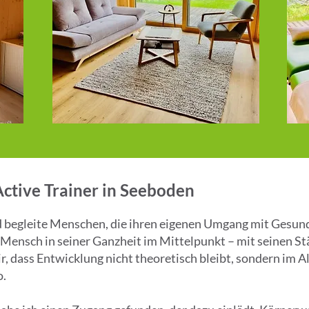
ctive Trainer in Seeboden
d begleite Menschen, die ihren eigenen Umgang mit Gesun
 Mensch in seiner Ganzheit im Mittelpunkt – mit seinen 
r, dass Entwicklung nicht theoretisch bleibt, sondern im Al
o.