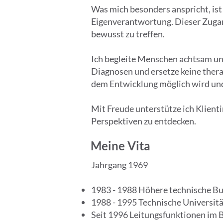
Was mich besonders anspricht, is
Eigenverantwortung. Dieser Zugan
bewusst zu treffen.
Ich begleite Menschen achtsam und 
Diagnosen und ersetze keine thera
dem Entwicklung möglich wird un
Mit Freude unterstütze ich Klient
Perspektiven zu entdecken.
Meine Vita
Jahrgang 1969
1983 - 1988 Höhere technische Bu
1988 - 1995 Technische Universitä
Seit 1996 Leitungsfunktionen im 