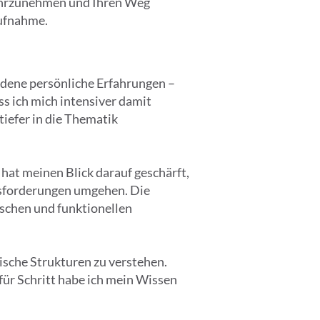
ahrzunehmen und Ihren Weg
aufnahme.
iedene persönliche Erfahrungen –
ss ich mich intensiver damit
iefer in die Thematik
at meinen Blick darauf geschärft,
usforderungen umgehen. Die
ischen und funktionellen
ische Strukturen zu verstehen.
für Schritt habe ich mein Wissen