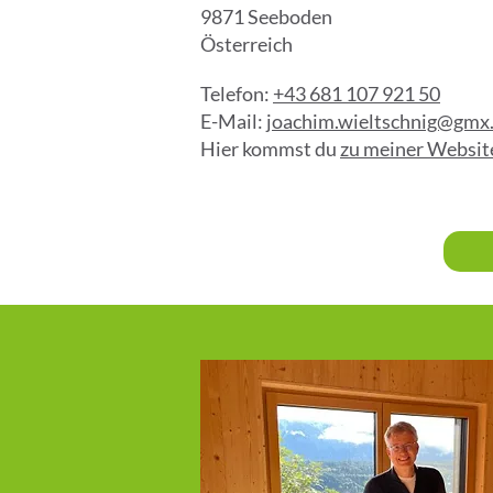
9871 Seeboden
Österreich
Telefon:
+43 681 107 921 50
E-Mail:
joachim.wieltschnig@gmx.
Hier kommst du
zu meiner Websit