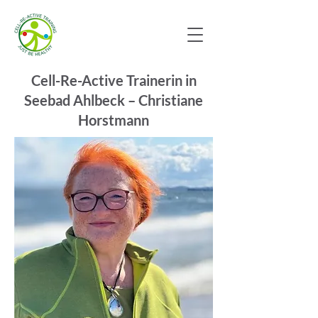
Cell-Re-Active Trainerin in
Seebad Ahlbeck – Christiane
Horstmann