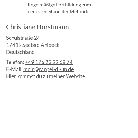
Regelmäßige Fortbildung zum
neuesten Stand der Methode
Christiane Horstmann
Schulstraße 24
17419 Seebad Ahlbeck
Deutschland
Telefon:
+49 176 23 22 68 74
E-Mail:
moin@rappel-di-up.de
Hier kommst du
zu meiner Website