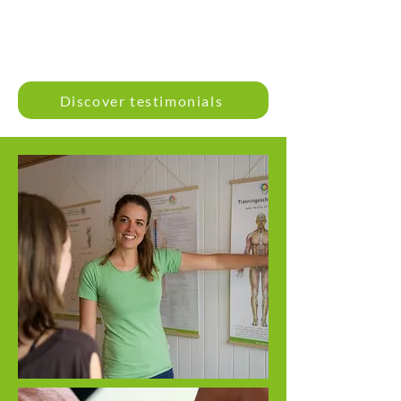
Discover testimonials