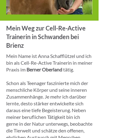
Mein Weg zur Cell-Re-Active
Trainerin in Schwanden bei
Brienz
Mein Name ist Anna Schafflützel und ich
bin als Cell-Re-Active Trainerin in meiner
Praxis im
Berner Oberland
tätig.
Schon als Teenager faszinierte mich der
menschliche Körper und seine inneren
Zusammenhänge. Je mehr ich darüber
lernte, desto stärker entwickelte sich
daraus eine tiefe Begeisterung. Neben
meiner beruflichen Tätigkeit bin ich
gerne in der Natur unterwegs, beobachte
die Tierwelt und schätze den offenen,
ehrlichen Austausch mit Menschen.