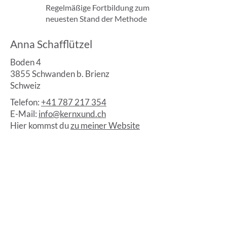
Regelmäßige Fortbildung zum
neuesten Stand der Methode
Anna Schafflützel
Boden 4
3855 Schwanden b. Brienz
Schweiz
Telefon:
+41 787 217 354
E-Mail:
info@kernxund.ch
Hier kommst du
zu meiner Website