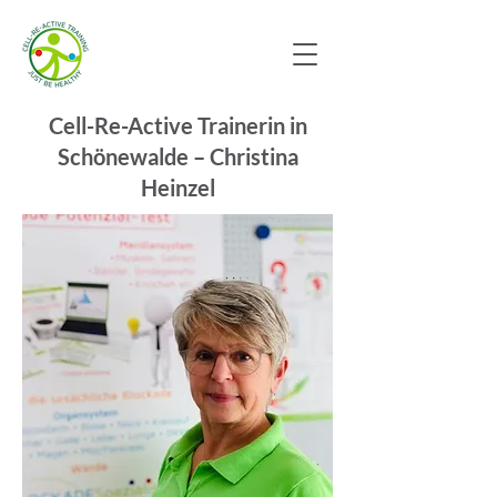
Cell-Re-Active Trainerin in
Schönewalde – Christina
Heinzel