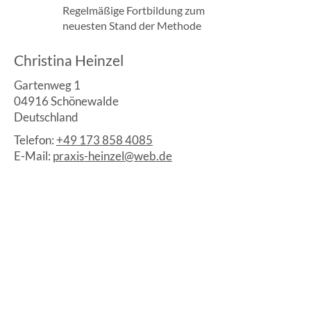
Regelmäßige Fortbildung zum
neuesten Stand der Methode
Christina Heinzel
Gartenweg 1
04916 Schönewalde
Deutschland
Telefon:
+49 173 858 4085
E-Mail:
praxis-heinzel@web.de