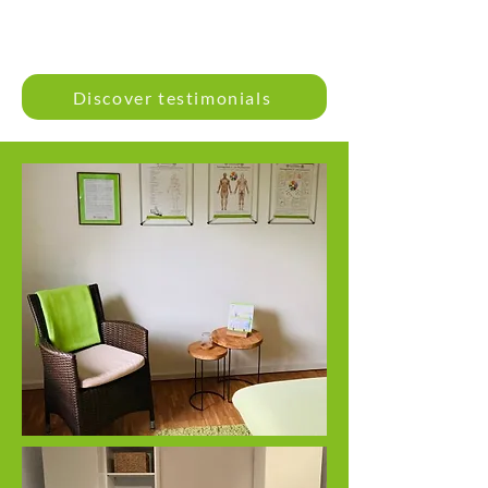
Discover testimonials