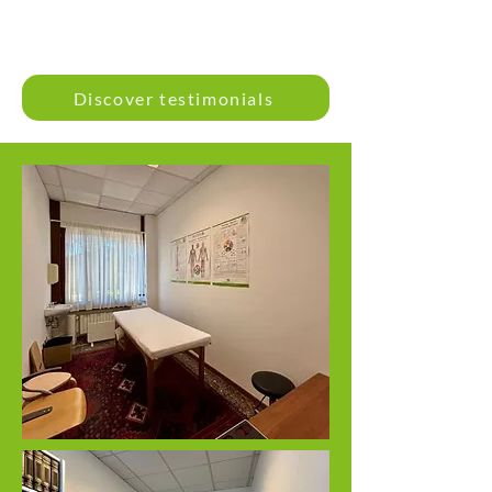
Discover testimonials