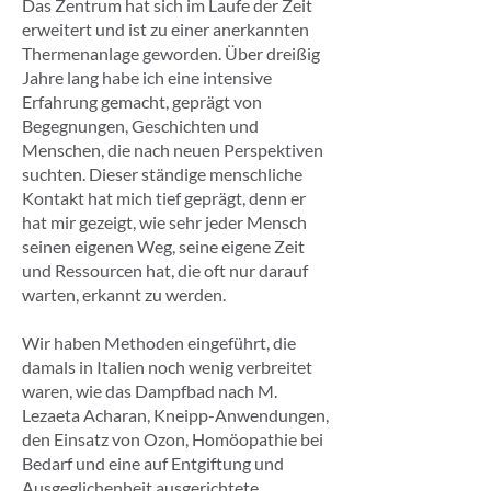
Das Zentrum hat sich im Laufe der Zeit
erweitert und ist zu einer anerkannten
Thermenanlage geworden. Über dreißig
Jahre lang habe ich eine intensive
Erfahrung gemacht, geprägt von
Begegnungen, Geschichten und
Menschen, die nach neuen Perspektiven
suchten. Dieser ständige menschliche
Kontakt hat mich tief geprägt, denn er
hat mir gezeigt, wie sehr jeder Mensch
seinen eigenen Weg, seine eigene Zeit
und Ressourcen hat, die oft nur darauf
warten, erkannt zu werden.
Wir haben Methoden eingeführt, die
damals in Italien noch wenig verbreitet
waren, wie das Dampfbad nach M.
Lezaeta Acharan, Kneipp-Anwendungen,
den Einsatz von Ozon, Homöopathie bei
Bedarf und eine auf Entgiftung und
Ausgeglichenheit ausgerichtete