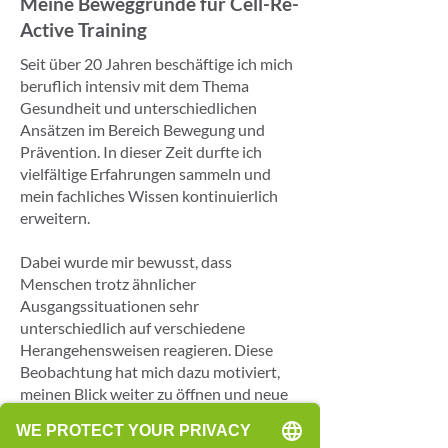
Meine Beweggründe für Cell-Re-
Active Training
Seit über 20 Jahren beschäftige ich mich
beruflich intensiv mit dem Thema
Gesundheit und unterschiedlichen
Ansätzen im Bereich Bewegung und
Prävention. In dieser Zeit durfte ich
vielfältige Erfahrungen sammeln und
mein fachliches Wissen kontinuierlich
erweitern.
Dabei wurde mir bewusst, dass
Menschen trotz ähnlicher
Ausgangssituationen sehr
unterschiedlich auf verschiedene
Herangehensweisen reagieren. Diese
Beobachtung hat mich dazu motiviert,
meinen Blick weiter zu öffnen und neue
Perspektiven kennenzulernen.