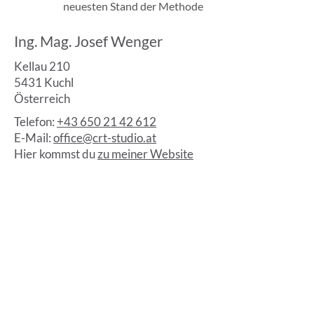
neuesten Stand der Methode
Ing. Mag. Josef Wenger
Kellau 210
5431 Kuchl
Österreich
Telefon:
+43 650 21 42 612
E-Mail:
office@crt-studio.at
Hier kommst du
zu meiner Website