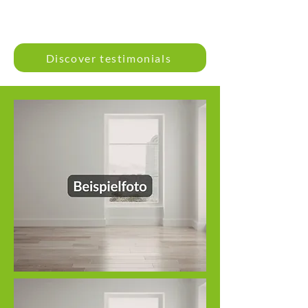
Discover testimonials