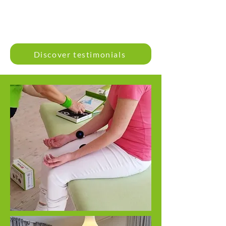
Discover testimonials