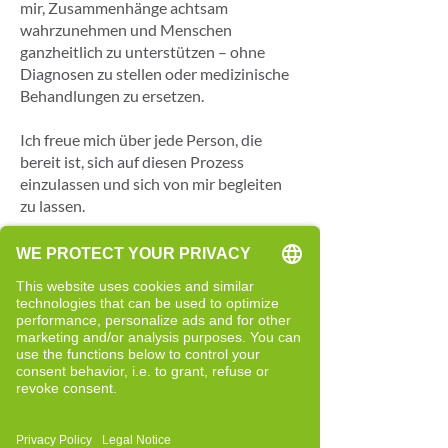
mir, Zusammenhänge achtsam
wahrzunehmen und Menschen
ganzheitlich zu unterstützen – ohne
Diagnosen zu stellen oder medizinische
Behandlungen zu ersetzen.
Ich freue mich über jede Person, die
bereit ist, sich auf diesen Prozess
einzulassen und sich von mir begleiten
zu lassen.
Meine Beweggründe für Cell-Re-
Active Training
In meinen rund 30 Jahren als
Physiotherapeutin habe ich viele
Methoden kennengelernt, die Menschen
in unterschiedlichen Situationen
unterstützen können. Gleichzeitig
erlebte ich immer wieder, dass
bestimmte Themen – insbesondere