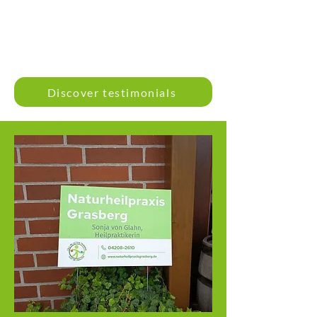
Discover testimonials