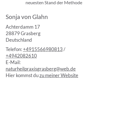
neuesten Stand der Methode
Sonja von Glahn
Achterdamm 17
28879 Grasberg
Deutschland
Telefon:
+4915566980813
/
+4942082610
E-Mail:
naturheilpraxisgrasberg@web.de
Hier kommst du
zu meiner Website