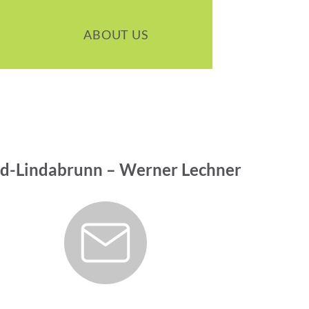
ABOUT US
eld-Lindabrunn – Werner Lechner