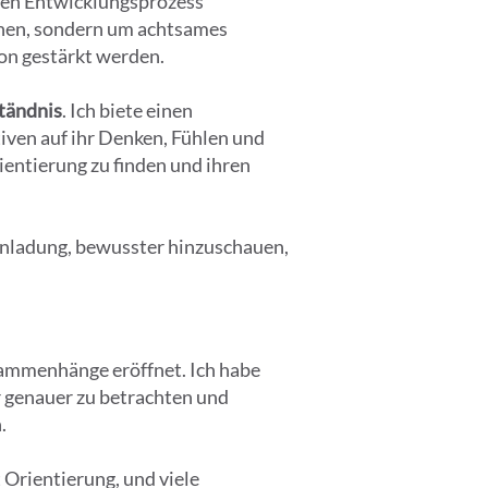
nen Entwicklungsprozess
chen, sondern um achtsames
on gestärkt werden.
ständnis
. Ich biete einen
ven auf ihr Denken, Fühlen und
ientierung zu finden und ihren
Einladung, bewusster hinzuschauen,
sammenhänge eröffnet. Ich habe
r genauer zu betrachten und
.
t Orientierung, und viele