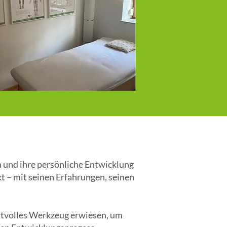
 und ihre persönliche Entwicklung
t – mit seinen Erfahrungen, seinen
wertvolles Werkzeug erwiesen, um