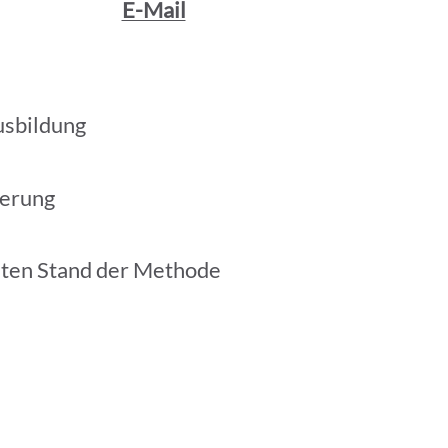
E-Mail
usbildung
ierung
sten Stand der Methode