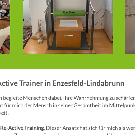
tive Trainer in Enzesfeld-Lindabrunn
ch begleite Menschen dabei, ihre Wahrnehmung zu schärfen
ht für mich der Mensch in seiner Gesamtheit im Mittelpunk
eit.
-Re-Active Training
. Dieser Ansatz hat sich für mich als 