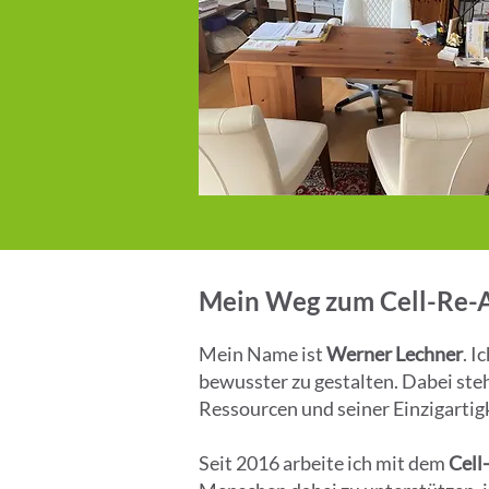
Mein Weg zum Cell-Re-Ac
Mein Name ist
Werner Lechner
. I
bewusster zu gestalten. Dabei ste
Ressourcen und seiner Einzigartigk
Seit 2016 arbeite ich mit dem
Cell