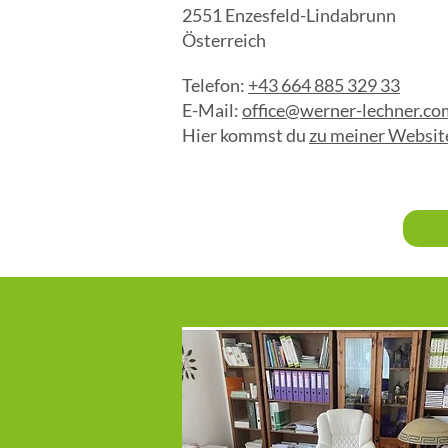
2551 Enzesfeld-Lindabrunn
Österreich
Telefon:
+43 664 885 329 33
E-Mail:
office@werner-lechner.co
Hier kommst du
zu meiner Websit