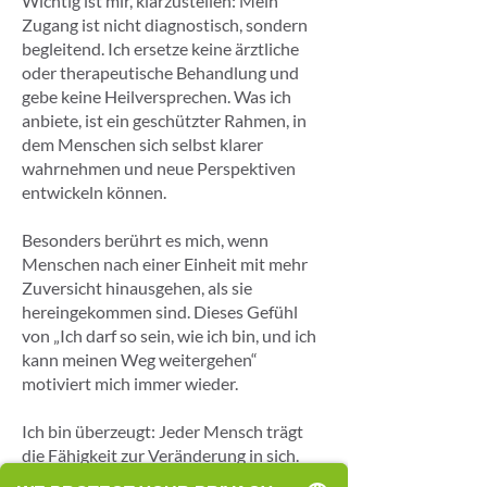
Wichtig ist mir, klarzustellen: Mein
Zugang ist nicht diagnostisch, sondern
begleitend. Ich ersetze keine ärztliche
oder therapeutische Behandlung und
gebe keine Heilversprechen. Was ich
anbiete, ist ein geschützter Rahmen, in
dem Menschen sich selbst klarer
wahrnehmen und neue Perspektiven
entwickeln können.
Besonders berührt es mich, wenn
Menschen nach einer Einheit mit mehr
Zuversicht hinausgehen, als sie
hereingekommen sind. Dieses Gefühl
von „Ich darf so sein, wie ich bin, und ich
kann meinen Weg weitergehen“
motiviert mich immer wieder.
Ich bin überzeugt: Jeder Mensch trägt
die Fähigkeit zur Veränderung in sich.
Manchmal braucht es einen Impuls von