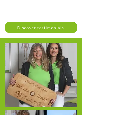
Discover testimonials