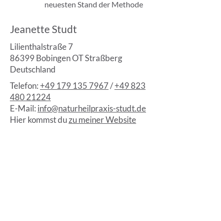
neuesten Stand der Methode
Jeanette Studt
Lilienthalstraße 7
86399 Bobingen OT Straßberg
Deutschland
Telefon:
+49 179 135 7967
/
+49 823
480 21224
E-Mail:
info@naturheilpraxis-studt.de
Hier kommst du
zu meiner Website