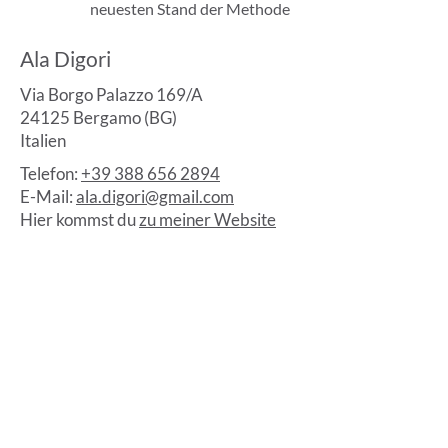
neuesten Stand der Methode
Ala Digori
Via Borgo Palazzo 169/A
24125 Bergamo (BG)
Italien
Telefon:
+39 388 656 2894
E-Mail:
ala.digori@gmail.com
Hier kommst du
zu meiner Website