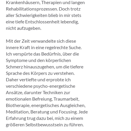
Krankenhäusern, Therapien und langen
Rehabilitationsprozessen. Doch trotz
aller Schwierigkeiten blieb in mir stets
eine tiefe Entschlossenheit lebendig,
nicht aufzugeben.
Mit der Zeit verwandelte sich diese
innere Kraft in eine regelrechte Suche.
Ich verspürte das Bedürfnis, über die
Symptome und den körperlichen
Schmerz hinauszugehen, um die tiefere
Sprache des Körpers zu verstehen.
Daher vertiefte und erprobte ich
verschiedene psycho-energetische
Ansätze, darunter Techniken zur
emotionalen Befreiung, Traumarbeit,
Biotherapie, energetisches Ausgleichen,
Meditation, Beratung und Focusing. Jede
Erfahrung trug dazu bei, mich zu einem
größeren Selbstbewusstsein zu führen.