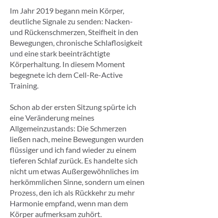
Im Jahr 2019 begann mein Körper,
deutliche Signale zu senden: Nacken-
und Rückenschmerzen, Steifheit in den
Bewegungen, chronische Schlaflosigkeit
und eine stark beeinträchtigte
Körperhaltung. In diesem Moment
begegnete ich dem Cell-Re-Active
Training.
Schon ab der ersten Sitzung spürte ich
eine Veränderung meines
Allgemeinzustands: Die Schmerzen
ließen nach, meine Bewegungen wurden
flüssiger und ich fand wieder zu einem
tieferen Schlaf zurück. Es handelte sich
nicht um etwas Außergewöhnliches im
herkömmlichen Sinne, sondern um einen
Prozess, den ich als Rückkehr zu mehr
Harmonie empfand, wenn man dem
Körper aufmerksam zuhört.