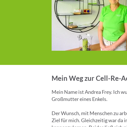
Mein Weg zur Cell-Re-Ac
Mein Name ist Andrea Frey. Ich wu
Großmutter eines Enkels.
Der Wunsch, mit Menschen zu arbei
Ziel für mich. Gleichzeitig war d