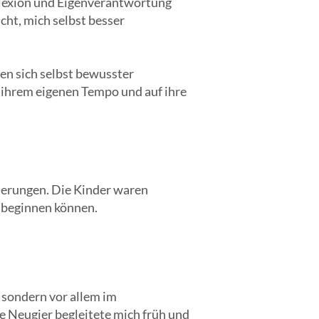
eflexion und Eigenverantwortung
cht, mich selbst besser
en sich selbst bewusster
 ihrem eigenen Tempo und auf ihre
derungen. Die Kinder waren
t beginnen können.
, sondern vor allem im
 Neugier begleitete mich früh und