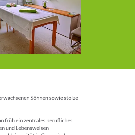
i erwachsenen Söhnen sowie stolze
 früh ein zentrales berufliches
chen und Lebensweisen