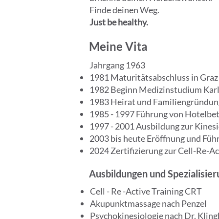
Finde deinen Weg.
Just be healthy.
Meine Vita
Jahrgang 1963
1981 Maturitätsabschluss in Graz 
1982 Beginn Medizinstudium Karl 
1983 Heirat und Familiengründung
1985 - 1997 Führung von Hotelbet
1997 - 2001 Ausbildung zur Kines
2003 bis heute Eröffnung und Füh
2024 Zertifizierung zur Cell-Re-Ac
Ausbildungen und Spezialisie
Cell - Re -Active Training CRT
Akupunktmassage nach Penzel
Psychokinesiologie nach Dr. Kling