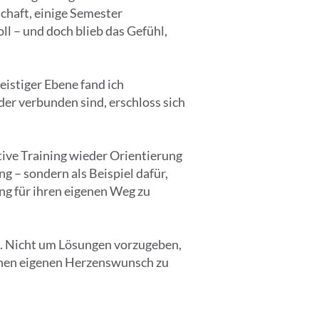
chaft, einige Semester
 – und doch blieb das Gefühl,
istiger Ebene fand ich
er verbunden sind, erschloss sich
ive Training wieder Orientierung
g – sondern als Beispiel dafür,
g für ihren eigenen Weg zu
n. Nicht um Lösungen vorzugeben,
einen eigenen Herzenswunsch zu