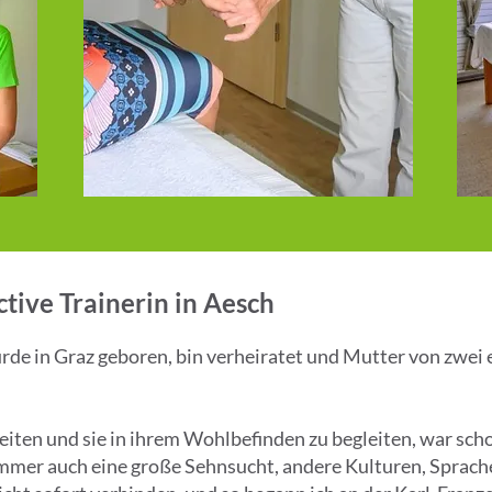
tive Trainerin in Aesch
rde in Graz geboren, bin verheiratet und Mutter von zwe
ten und sie in ihrem Wohlbefinden zu begleiten, war schon
a immer auch eine große Sehnsucht, andere Kulturen, Spra