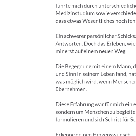
führte mich durch unterschiedlic
Medizinstudium sowie verschieden
dass etwas Wesentliches noch fehl
Ein schwerer persönlicher Schicks
Antworten. Doch das Erleben, wie 
mir erst auf einem neuen Weg.
Die Begegnung mit einem Mann, der
und Sinn in seinem Leben fand, hat
was möglich wird, wenn Menschen 
übernehmen.
Diese Erfahrung war für mich ein 
sondern um Menschen zu begleiten
formulieren und sich Schritt für S
Erkenne deinen Herzenswunsch.