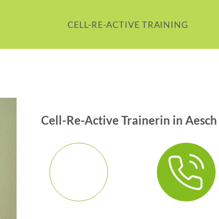
CELL-RE-ACTIVE TRAINING
Cell-Re-Active Trainerin in Aesch