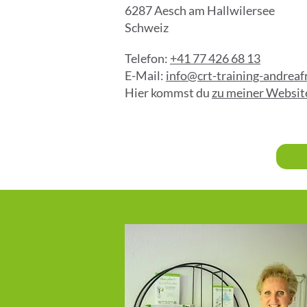
6287 Aesch am Hallwilersee
Schweiz
Telefon:
+41 77 426 68 13
E-Mail:
info@crt-training-andreaf
Hier kommst du
zu meiner Websit