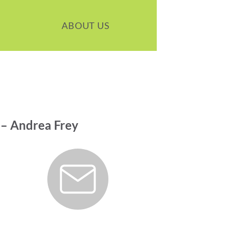
ABOUT US
 – Andrea Frey