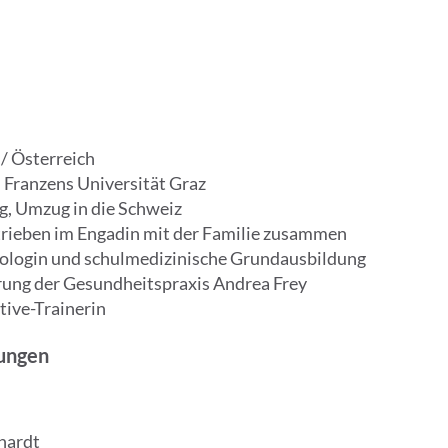
/ Österreich
Franzens Universität Graz
, Umzug in die Schweiz
rieben im Engadin mit der Familie zusammen
iologin und schulmedizinische Grundausbildung
rung der Gesundheitspraxis Andrea Frey
tive-Trainerin
rungen
hardt