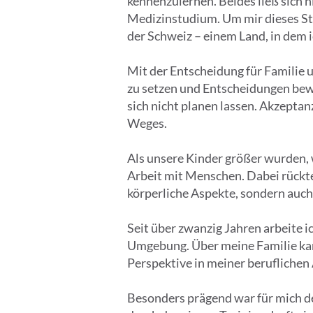
kennenzulernen. Beides ließ sich n
Medizinstudium. Um mir dieses St
der Schweiz – einem Land, in dem 
Mit der Entscheidung für Familie u
zu setzen und Entscheidungen bewus
sich nicht planen lassen. Akzepta
Weges.
Als unsere Kinder größer wurden, 
Arbeit mit Menschen. Dabei rückte
körperliche Aspekte, sondern auch
Seit über zwanzig Jahren arbeite i
Umgebung. Über meine Familie kam 
Perspektive in meiner beruflichen 
Besonders prägend war für mich de