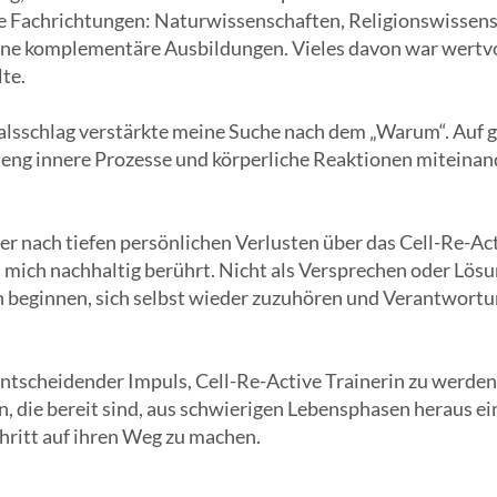
he Fachrichtungen: Naturwissenschaften, Religionswissens
e komplementäre Ausbildungen. Vieles davon war wertvoll
te.
alsschlag verstärkte meine Suche nach dem „Warum“. Auf ge
eng innere Prozesse und körperliche Reaktionen miteinand
 nach tiefen persönlichen Verlusten über das Cell-Re-Act
 mich nachhaltig berührt. Nicht als Versprechen oder Lösun
beginnen, sich selbst wieder zuzuhören und Verantwortun
entscheidender Impuls, Cell-Re-Active Trainerin zu werde
, die bereit sind, aus schwierigen Lebensphasen heraus 
chritt auf ihren Weg zu machen.