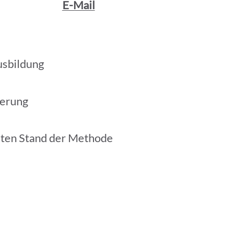
E-Mail
usbildung
ierung
sten Stand der Methode