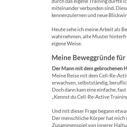
durch das eigene Training durfte 
miteinander verbunden sind. Dieser
kennenzulernen und neue Blickwin
Heute sehe ich meine Arbeit als B
wahrnehmen, alte Muster hinterfra
eigene Weise.
Meine Beweggründe für C
Der Mann mit dem gebrochenen 
Meine Reise mit dem Cell-Re-Activ
erwachsen, selbstständig, beruflic
Doch dann kam eine einfache, fast 
„Kennst du Cell-Re-Active Trainin
Und mit dieser Frage begann etwas
Der menschliche Körper hat mich sc
Zusammenspiel von innerer Haltun